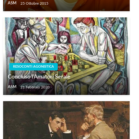
ASM
25 Ottobre 2015
RESOCONTI AGONISTICA
Concluso l’Amatori Serale
ASM
21 Febbraio 2020