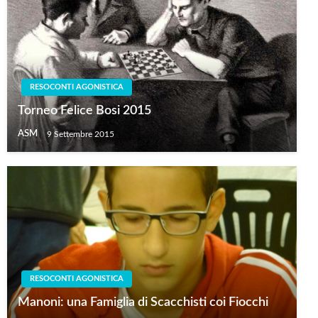
RESOCONTI AGONISTICA
Torneo Felice Bosi 2015
ASM
9 Settembre 2015
RESOCONTI AGONISTICA
Manoni: una Famiglia di Scacchisti coi Fiocchi