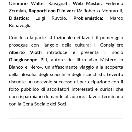
Onorario Walter Ravagnati,
Web Master:
Federico
Zermian,
Rapporti con l’Università:
Roberto Montaruli,
Didattica:
Luigi Ruvolo,
Problemistica:
Marco
Bonavoglia.
Conclusa la parte istituzionale dei lavori, il pomeriggio
prosegue con l’angolo della cultura: il Consigliere
Alberto Viotti
introduce e presenta il socio
Giangiuseppe Pili
, autore del libro «Un Mistero in
Bianco e Nero», un affascinante viaggio alla scoperta
della filosofia degli scacchi e degli scacchisti. L’evento
riscuote un notevole successo di partecipazione con il
folto pubblico di ascoltatori interessati e curiosi che
non risparmiano domande all’autore. I lavori terminano
con la Cena Sociale dei Soci.