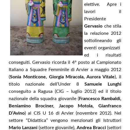
elettive. Apre i
lavori il
Presidente
Gervasio
che stila
la relazione 2012
sottolineando gli
eventi organizzati
ed i risultati
conseguiti. Gervasio ricorda il 4° posto al Campionato
Italiano a Squadre Femminile di Arvier a maggio 2012
(
Sonia Monticone, Giorgia Miracola, Aurora Vitale
), il
titolo nazionale dell’Under 8
Samuele Lunghi
conseguito a Ragusa (CIG – luglio 2012) ed il titolo
nazionale della squadra giovanile (
Francesco Rambaldi,
Beniamino Brociner, Jacopo Motola, Gianfranco
D’Avino
) al CIS U 16 di Arvier (novembre 2012). Nel
settore “Didattica” vengono menzionati gli Istruttori
Mario Lanzani
(settore giovanile),
Andrea Bracci
(settori