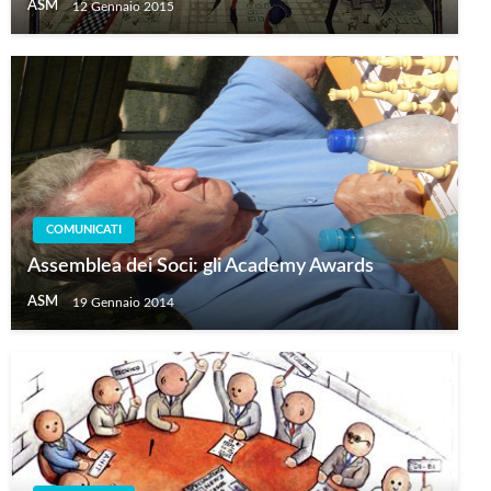
ASM
12 Gennaio 2015
COMUNICATI
Assemblea dei Soci: gli Academy Awards
ASM
19 Gennaio 2014