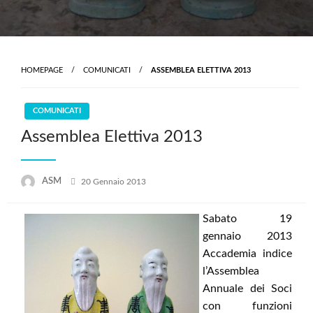
HOMEPAGE
COMUNICATI
ASSEMBLEA ELETTIVA 2013
COMUNICATI
Assemblea Elettiva 2013
Posted
ASM
20 Gennaio 2013
on
Sabato 19
gennaio 2013
Accademia indice
l’Assemblea
Annuale dei Soci
con funzioni