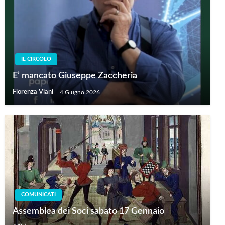
IL CIRCOLO
E’ mancato Giuseppe Zaccheria
Fiorenza Viani
4 Giugno 2026
COMUNICATI
Assemblea dei Soci sabato 17 Gennaio