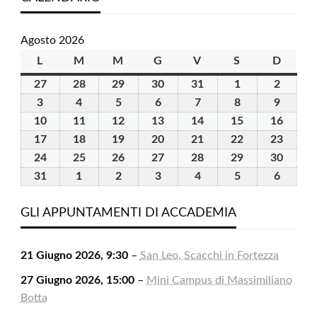
Agosto 2026
L
lunedì
M
martedì
M
mercoledì
G
giovedì
V
venerdì
S
sabato
D
domen
27
27
28
28
29
29
30
30
31
31
1
1
2
2
Luglio
Luglio
Luglio
Luglio
Luglio
Agosto
Agosto
3
3
4
4
5
5
6
6
7
7
8
8
9
9
2026
2026
2026
2026
2026
2026
2026
Agosto
Agosto
Agosto
Agosto
Agosto
Agosto
Agosto
10
10
11
11
12
12
13
13
14
14
15
15
16
16
2026
2026
2026
2026
2026
2026
2026
Agosto
Agosto
Agosto
Agosto
Agosto
Agosto
Agost
17
17
18
18
19
19
20
20
21
21
22
22
23
23
2026
2026
2026
2026
2026
2026
2026
Agosto
Agosto
Agosto
Agosto
Agosto
Agosto
Agost
24
24
25
25
26
26
27
27
28
28
29
29
30
30
2026
2026
2026
2026
2026
2026
2026
Agosto
Agosto
Agosto
Agosto
Agosto
Agosto
Agost
31
31
1
1
2
2
3
3
4
4
5
5
6
6
2026
2026
2026
2026
2026
2026
2026
Agosto
Settembre
Settembre
Settembre
Settembre
Settembre
Settem
2026
2026
2026
2026
2026
2026
2026
GLI APPUNTAMENTI DI ACCADEMIA
21 Giugno 2026, 9:30
–
San Leo, Scacchi in Fortezza
27 Giugno 2026, 15:00
–
Mini Campus di Massimiliano
Botta