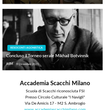
RESOCONTI AGONISTICA
Concluso il Torneo serale Mikhail Botvinnik
ASM
9 Dicembre 2021
Accademia Scacchi Milano
Scuola di Scacchi riconosciuta FSI
Presso Circolo Culturale "I Navigli"
Via De Amicis 17 - M2 S. Ambrogio
www.accademiascacchimilano.com