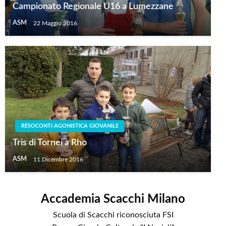
Campionato Regionale U16 a Lumezzane
ASM
22 Maggio 2016
RESOCONTI AGONISTICA GIOVANILE
Tris di Tornei a Rho
ASM
11 Dicembre 2016
Accademia Scacchi Milano
Scuola di Scacchi riconosciuta FSI