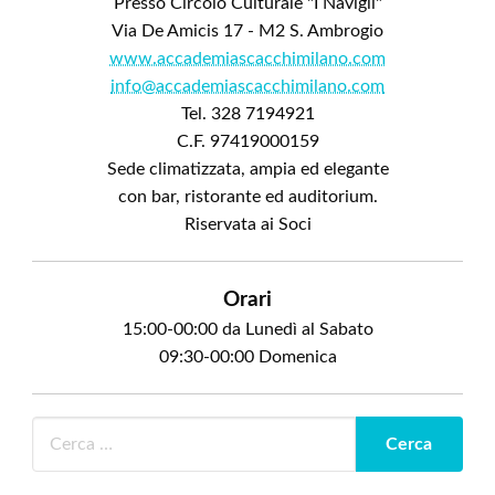
Presso Circolo Culturale "I Navigli"
Via De Amicis 17 - M2 S. Ambrogio
www.accademiascacchimilano.com
info@accademiascacchimilano.com
Tel. 328 7194921
C.F. 97419000159
Sede climatizzata, ampia ed elegante
con bar, ristorante ed auditorium.
Riservata ai Soci
Orari
15:00-00:00 da Lunedì al Sabato
09:30-00:00 Domenica