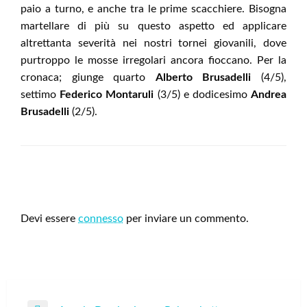
paio a turno, e anche tra le prime scacchiere. Bisogna
martellare di più su questo aspetto ed applicare
altrettanta severità nei nostri tornei giovanili, dove
purtroppo le mosse irregolari ancora fioccano. Per la
cronaca; giunge quarto
Alberto Brusadelli
(4/5),
settimo
Federico Montaruli
(3/5) e dodicesimo
Andrea
Brusadelli
(2/5).
LEAVE A RESPONSE
Devi essere
connesso
per inviare un commento.