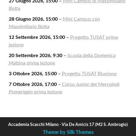
27 Giugno 2026, 15:00
–
Mini Campus di Massimiliano
Botta
28 Giugno 2026, 15:00
–
Mini Campus con
Massimiliano Botta
12 Settembre 2026, 15:00
–
Progetto TUSAT prima
lezione
20 Settembre 2026, 9:30
–
Scuola della Domenica
Mattina prima lezione
3 Ottobre 2026, 15:00
–
Progetto TUSAT Riunione
7 Ottobre 2026, 17:00
–
Corso Junior del Mercoledì
Pomeriggio prima lezione
Accademia Scacchi Milano - Via De Amicis 17 (M2 S. Ambrogio)
Theme by Silk Themes