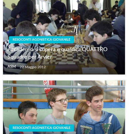
RESOCONTI AGONISTICA GIOVANILE
Accademia si supera e qualifica QUATTRO
Squadre per Arvier
ASM
22 Maggio 2012
RESOCONTI AGONISTICA GIOVANILE