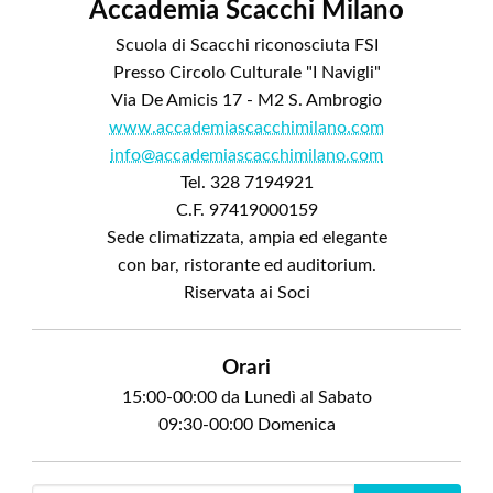
Accademia Scacchi Milano
Scuola di Scacchi riconosciuta FSI
Presso Circolo Culturale "I Navigli"
Via De Amicis 17 - M2 S. Ambrogio
www.accademiascacchimilano.com
info@accademiascacchimilano.com
Tel. 328 7194921
C.F. 97419000159
Sede climatizzata, ampia ed elegante
con bar, ristorante ed auditorium.
Riservata ai Soci
Orari
15:00-00:00 da Lunedì al Sabato
09:30-00:00 Domenica