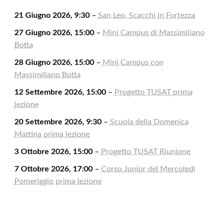
21 Giugno 2026, 9:30
–
San Leo, Scacchi in Fortezza
27 Giugno 2026, 15:00
–
Mini Campus di Massimiliano
Botta
28 Giugno 2026, 15:00
–
Mini Campus con
Massimiliano Botta
12 Settembre 2026, 15:00
–
Progetto TUSAT prima
lezione
20 Settembre 2026, 9:30
–
Scuola della Domenica
Mattina prima lezione
3 Ottobre 2026, 15:00
–
Progetto TUSAT Riunione
7 Ottobre 2026, 17:00
–
Corso Junior del Mercoledì
Pomeriggio prima lezione