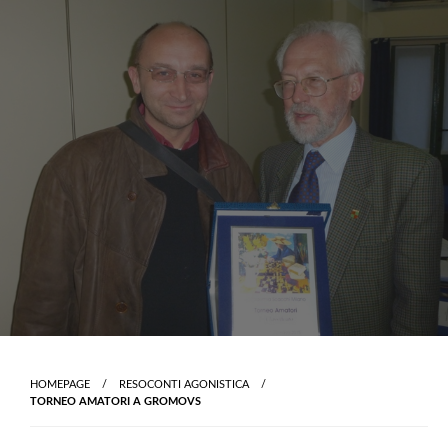
Skip
to
content
HOMEPAGE
RESOCONTI AGONISTICA
TORNEO AMATORI A GROMOVS