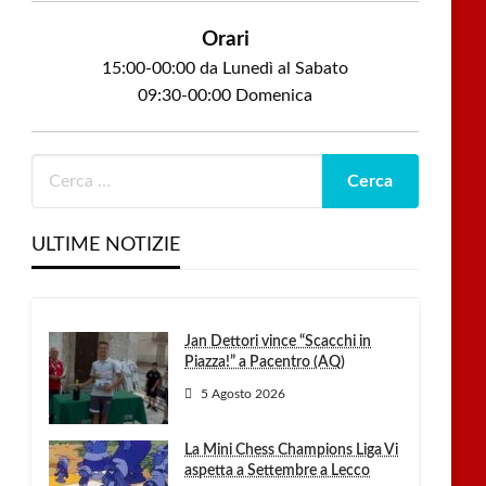
Orari
15:00-00:00 da Lunedì al Sabato
09:30-00:00 Domenica
ULTIME NOTIZIE
Jan Dettori vince “Scacchi in
Piazza!” a Pacentro (AQ)
5 Agosto 2026
La Mini Chess Champions Liga Vi
aspetta a Settembre a Lecco