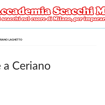
ore di Milano
mia Scacchi Milano
ERIANO LAGHETTO
 a Ceriano