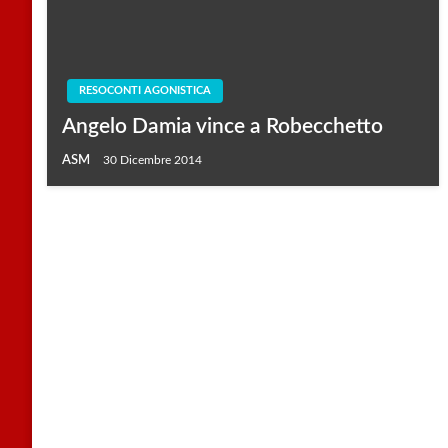
RESOCONTI AGONISTICA
Angelo Damia vince a Robecchetto
ASM
30 Dicembre 2014