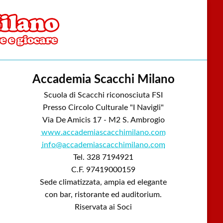
Accademia Scacchi Milano
Scuola di Scacchi riconosciuta FSI
Presso Circolo Culturale "I Navigli"
Via De Amicis 17 - M2 S. Ambrogio
www.accademiascacchimilano.com
info@accademiascacchimilano.com
Tel. 328 7194921
C.F. 97419000159
Sede climatizzata, ampia ed elegante
con bar, ristorante ed auditorium.
Riservata ai Soci