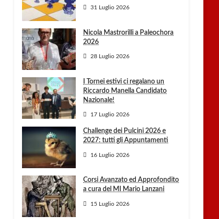
31 Luglio 2026
Nicola Mastrorilli a Paleochora
2026
28 Luglio 2026
I Tornei estivi ci regalano un
Riccardo Manella Candidato
Nazionale!
17 Luglio 2026
Challenge dei Pulcini 2026 e
2027: tutti gli Appuntamenti
16 Luglio 2026
Corsi Avanzato ed Approfondito
a cura del MI Mario Lanzani
15 Luglio 2026