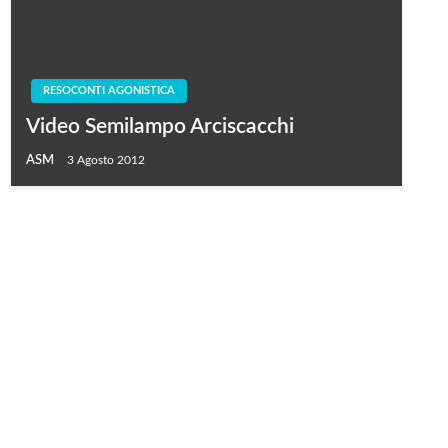
RESOCONTI AGONISTICA
Video Semilampo Arciscacchi
ASM
3 Agosto 2012