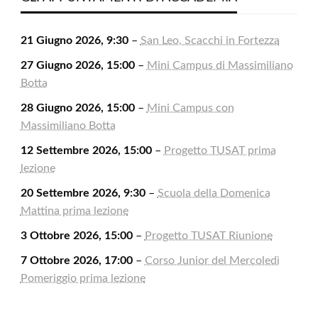
21 Giugno 2026, 9:30
–
San Leo, Scacchi in Fortezza
27 Giugno 2026, 15:00
–
Mini Campus di Massimiliano
Botta
28 Giugno 2026, 15:00
–
Mini Campus con
Massimiliano Botta
12 Settembre 2026, 15:00
–
Progetto TUSAT prima
lezione
20 Settembre 2026, 9:30
–
Scuola della Domenica
Mattina prima lezione
3 Ottobre 2026, 15:00
–
Progetto TUSAT Riunione
7 Ottobre 2026, 17:00
–
Corso Junior del Mercoledì
Pomeriggio prima lezione