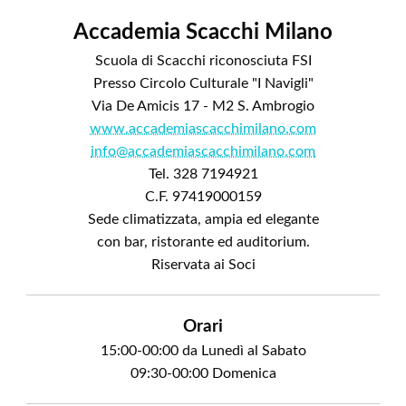
Accademia Scacchi Milano
Scuola di Scacchi riconosciuta FSI
Presso Circolo Culturale "I Navigli"
Via De Amicis 17 - M2 S. Ambrogio
www.accademiascacchimilano.com
info@accademiascacchimilano.com
Tel. 328 7194921
C.F. 97419000159
Sede climatizzata, ampia ed elegante
con bar, ristorante ed auditorium.
Riservata ai Soci
Orari
15:00-00:00 da Lunedì al Sabato
09:30-00:00 Domenica