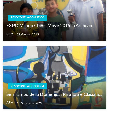
RESOCONTI AGONISTICA
EXPO Milano Chess Move 2015 in Archivio
ASM
29 Giugno 2015
RESOCONTI AGONISTICA
Semilampo della Domenica: Risultati e Classifica
ASM
18 Settembre 2022