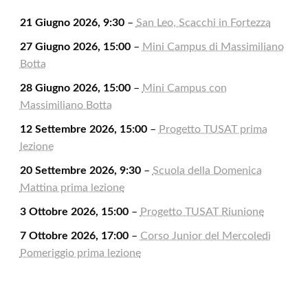
21 Giugno 2026, 9:30
–
San Leo, Scacchi in Fortezza
27 Giugno 2026, 15:00
–
Mini Campus di Massimiliano
Botta
28 Giugno 2026, 15:00
–
Mini Campus con
Massimiliano Botta
12 Settembre 2026, 15:00
–
Progetto TUSAT prima
lezione
20 Settembre 2026, 9:30
–
Scuola della Domenica
Mattina prima lezione
3 Ottobre 2026, 15:00
–
Progetto TUSAT Riunione
7 Ottobre 2026, 17:00
–
Corso Junior del Mercoledì
Pomeriggio prima lezione