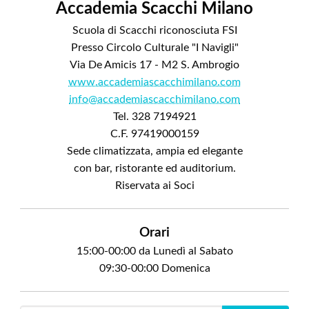
Accademia Scacchi Milano
Scuola di Scacchi riconosciuta FSI
Presso Circolo Culturale "I Navigli"
Via De Amicis 17 - M2 S. Ambrogio
www.accademiascacchimilano.com
info@accademiascacchimilano.com
Tel. 328 7194921
C.F. 97419000159
Sede climatizzata, ampia ed elegante
con bar, ristorante ed auditorium.
Riservata ai Soci
Orari
15:00-00:00 da Lunedì al Sabato
09:30-00:00 Domenica