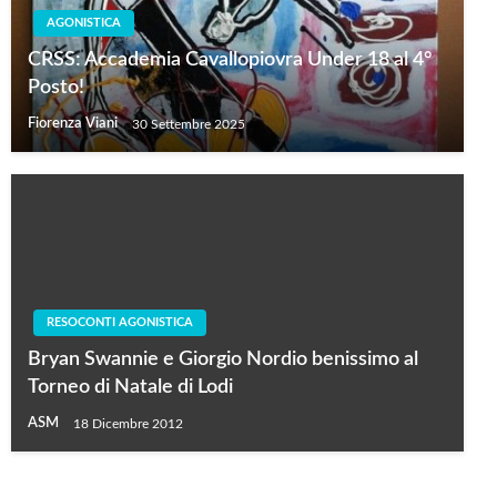
AGONISTICA
CRSS: Accademia Cavallopiovra Under 18 al 4°
Posto!
Fiorenza Viani
30 Settembre 2025
RESOCONTI AGONISTICA
Bryan Swannie e Giorgio Nordio benissimo al
Torneo di Natale di Lodi
ASM
18 Dicembre 2012