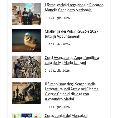
I Tornei estivi ci regalano un Riccardo
Manella Candidato Nazionale!
17 Luglio 2026
Challenge dei Pulcini 2026 e 2027:
tutti gli Appuntamenti
16 Luglio 2026
Corsi Avanzato ed Approfondito a
cura del MI Mario Lanzani
15 Luglio 2026
Il Simbolismo degli Scacchi nella
Letteratura, nell’Arte e nel Cinema:
Giorgio Chinnici dialoga con
Alessandro Marini
14 Luglio 2026
Corso Junior del Mercoledì