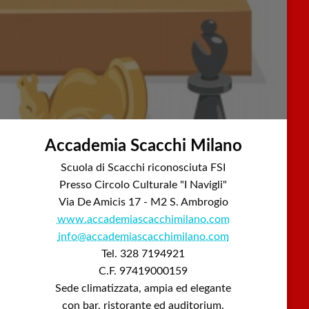
Accademia Scacchi Milano
Scuola di Scacchi riconosciuta FSI
Presso Circolo Culturale "I Navigli"
Via De Amicis 17 - M2 S. Ambrogio
www.accademiascacchimilano.com
info@accademiascacchimilano.com
Tel. 328 7194921
C.F. 97419000159
Sede climatizzata, ampia ed elegante
con bar, ristorante ed auditorium.