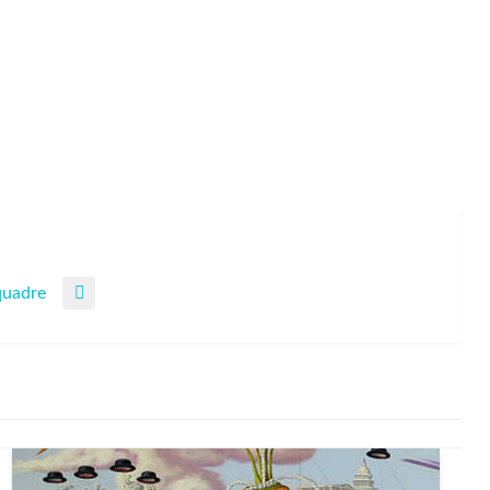
quadre