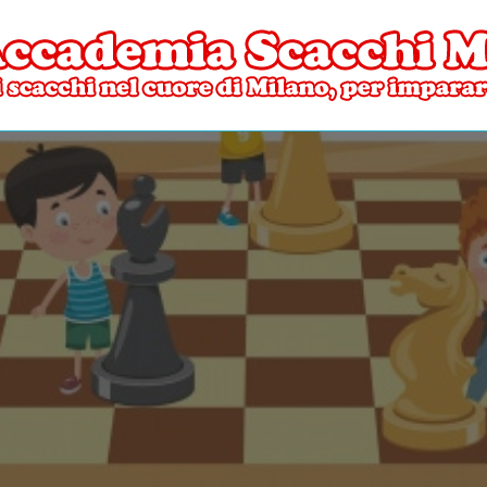
ore di Milano
mia Scacchi Milano