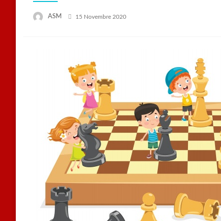
Posted
ASM
15 Novembre 2020
on