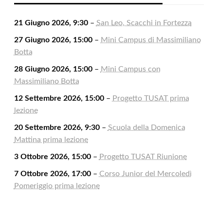
21 Giugno 2026, 9:30
–
San Leo, Scacchi in Fortezza
27 Giugno 2026, 15:00
–
Mini Campus di Massimiliano
Botta
28 Giugno 2026, 15:00
–
Mini Campus con
Massimiliano Botta
12 Settembre 2026, 15:00
–
Progetto TUSAT prima
lezione
20 Settembre 2026, 9:30
–
Scuola della Domenica
Mattina prima lezione
3 Ottobre 2026, 15:00
–
Progetto TUSAT Riunione
7 Ottobre 2026, 17:00
–
Corso Junior del Mercoledì
Pomeriggio prima lezione