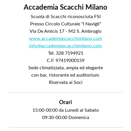
Accademia Scacchi Milano
Scuola di Scacchi riconosciuta FSI
Presso Circolo Culturale "I Navigli"
Via De Amicis 17 - M2 S. Ambrogio
www.accademiascacchimilano.com
info@accademiascacchimilano.com
Tel. 328 7194921
C.F. 97419000159
Sede climatizzata, ampia ed elegante
con bar, ristorante ed auditorium.
Riservata ai Soci
Orari
15:00-00:00 da Lunedì al Sabato
09:30-00:00 Domenica