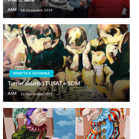
Martesana
ASM
18 Novembre 2019
DIDATTICA GIOVANILE
Tornei didattici TUSAT e SDM
ASM
16 Novembre 2021