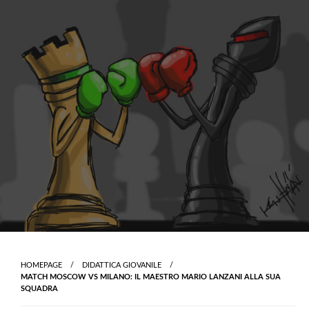
Skip
to
content
HOMEPAGE
DIDATTICA GIOVANILE
MATCH MOSCOW VS MILANO: IL MAESTRO MARIO LANZANI ALLA SUA
SQUADRA