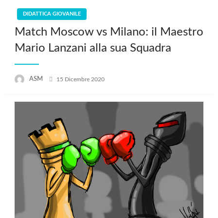
DIDATTICA GIOVANILE
Match Moscow vs Milano: il Maestro
Mario Lanzani alla sua Squadra
Posted
ASM
15 Dicembre 2020
on