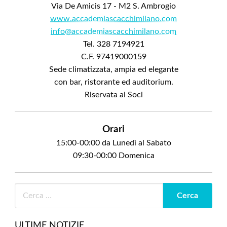
Via De Amicis 17 - M2 S. Ambrogio
www.accademiascacchimilano.com
info@accademiascacchimilano.com
Tel. 328 7194921
C.F. 97419000159
Sede climatizzata, ampia ed elegante
con bar, ristorante ed auditorium.
Riservata ai Soci
Orari
15:00-00:00 da Lunedì al Sabato
09:30-00:00 Domenica
ULTIME NOTIZIE