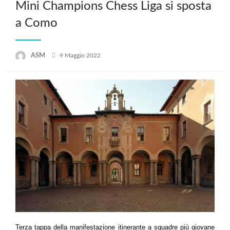
Mini Champions Chess Liga si sposta
a Como
Posted
ASM
9 Maggio 2022
on
Terza tappa della manifestazione itinerante a squadre più giovane