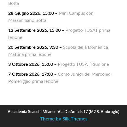
Botta
28 Giugno 2026, 15:00
–
Mini Campus con
Massimiliano Botta
12 Settembre 2026, 15:00
–
Progetto TUSAT prima
lezione
20 Settembre 2026, 9:30
–
Scuola della Domenica
Mattina prima lezione
3 Ottobre 2026, 15:00
–
Progetto TUSAT Riunione
7 Ottobre 2026, 17:00
–
Corso Junior del Mercoledì
Pomeriggio prima lezione
Accademia Scacchi Milano - Via De Amicis 17 (M2 S. Ambrogio)
Theme by Silk Themes