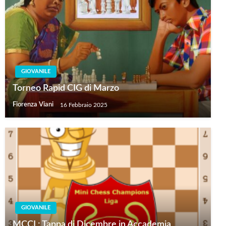
GIOVANILE
Torneo Rapid CIG di Marzo
Fiorenza Viani
16 Febbraio 2025
GIOVANILE
MCCL: Tappa di Dicembre in Accademia