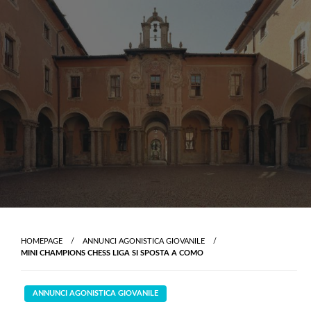
Skip
to
content
HOMEPAGE
ANNUNCI AGONISTICA GIOVANILE
MINI CHAMPIONS CHESS LIGA SI SPOSTA A COMO
ANNUNCI AGONISTICA GIOVANILE