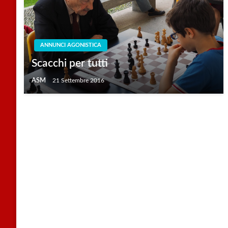
ANNUNCI AGONISTICA
Scacchi per tutti
ASM
21 Settembre 2016