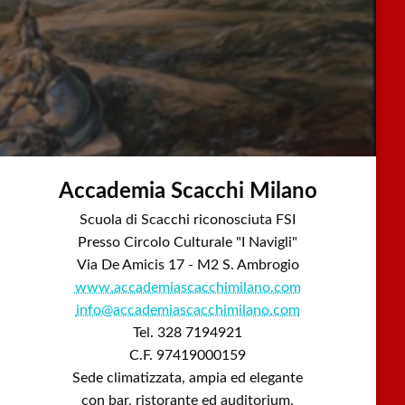
Accademia Scacchi Milano
Scuola di Scacchi riconosciuta FSI
Presso Circolo Culturale "I Navigli"
Via De Amicis 17 - M2 S. Ambrogio
www.accademiascacchimilano.com
info@accademiascacchimilano.com
Tel. 328 7194921
C.F. 97419000159
Sede climatizzata, ampia ed elegante
con bar, ristorante ed auditorium.