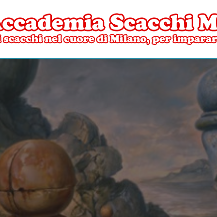
ore di Milano
mia Scacchi Milano