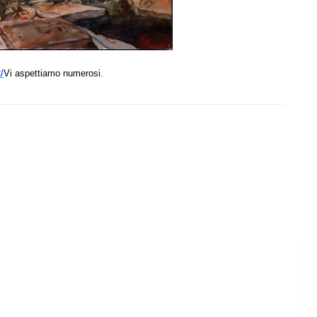
/
Vi aspettiamo numerosi.