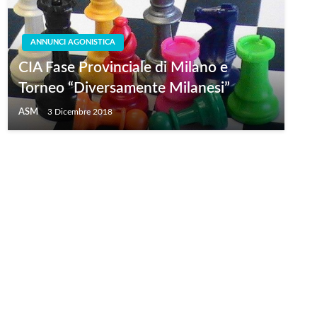
ANNUNCI AGONISTICA
CIA Fase Provinciale di Milano e
Torneo “Diversamente Milanesi”
ASM
3 Dicembre 2018