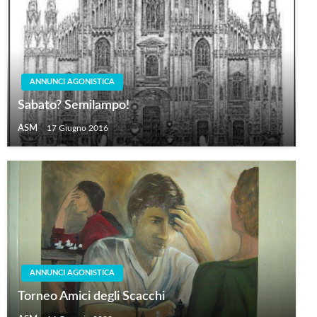
ANNUNCI AGONISTICA
Sabato? Semilampo!
ASM
17 Giugno 2016
ANNUNCI AGONISTICA
Torneo Amici degli Scacchi