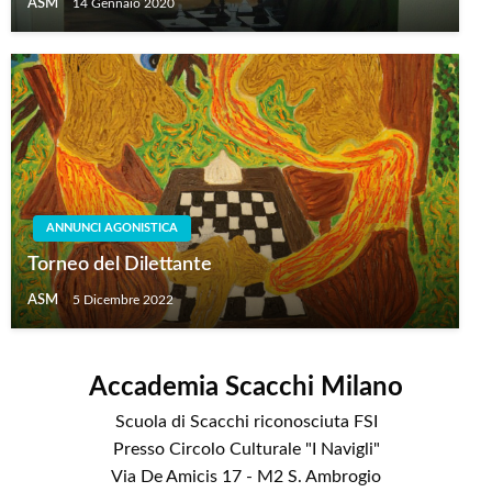
ASM
14 Gennaio 2020
ANNUNCI AGONISTICA
Torneo del Dilettante
ASM
5 Dicembre 2022
Accademia Scacchi Milano
Scuola di Scacchi riconosciuta FSI
Presso Circolo Culturale "I Navigli"
Via De Amicis 17 - M2 S. Ambrogio