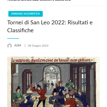
ANNUNCI AGONISTICA
Tornei di San Leo 2022: Risultati e
Classifiche
Posted
ASM
28 Giugno 2022
on