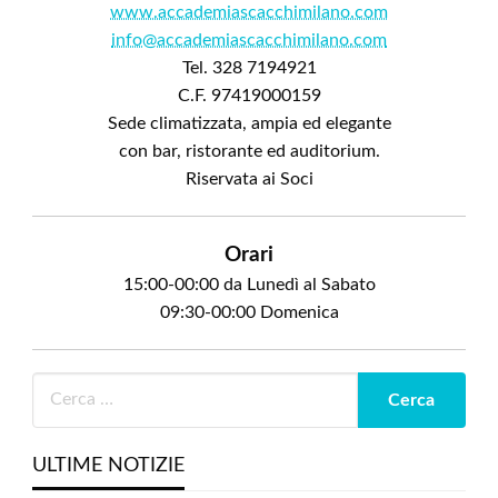
www.accademiascacchimilano.com
info@accademiascacchimilano.com
Tel. 328 7194921
C.F. 97419000159
Sede climatizzata, ampia ed elegante
con bar, ristorante ed auditorium.
Riservata ai Soci
Orari
15:00-00:00 da Lunedì al Sabato
09:30-00:00 Domenica
ULTIME NOTIZIE