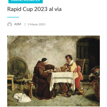
ANNUNCI AGONISTICA
Rapid Cup 2023 al via
Posted
ASM
3 Marzo 2023
on