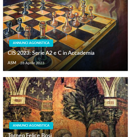
ANNUNCI AGONISTICA
CIS 2023: Serie A2 e C in Accademia
ASM
28 Aprile 2023
ANNUNCI AGONISTICA
Torneo Felice Bosi