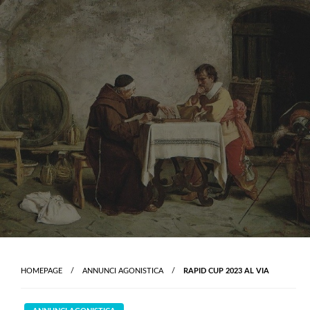
Skip
to
content
HOMEPAGE
ANNUNCI AGONISTICA
RAPID CUP 2023 AL VIA