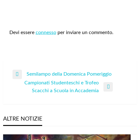
LEAVE A RESPONSE
Devi essere
connesso
per inviare un commento.
Navigazione
Semilampo della Domenica Pomeriggio
Previous
articoli
Campionati Studenteschi e Trofeo
Post
Next
Scacchi a Scuola in Accademia
Post
ALTRE NOTIZIE