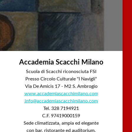
Accademia Scacchi Milano
Scuola di Scacchi riconosciuta FSI
Presso Circolo Culturale "I Navigli"
Via De Amicis 17 - M2 S. Ambrogio
www.accademiascacchimilano.com
info@accademiascacchimilano.com
Tel. 328 7194921
C.F. 97419000159
Sede climatizzata, ampia ed elegante
con bar, ristorante ed auditorium.