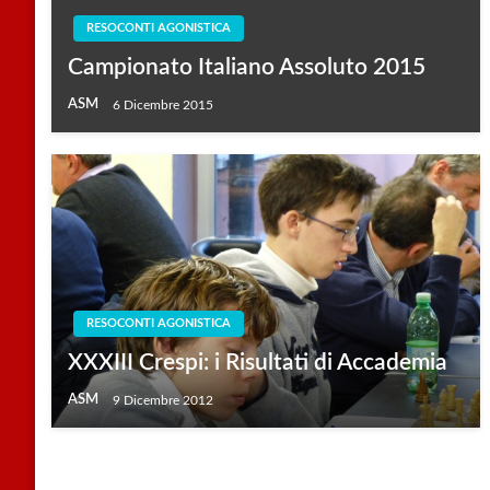
RESOCONTI AGONISTICA
Campionato Italiano Assoluto 2015
ASM
6 Dicembre 2015
RESOCONTI AGONISTICA
XXXIII Crespi: i Risultati di Accademia
ASM
9 Dicembre 2012