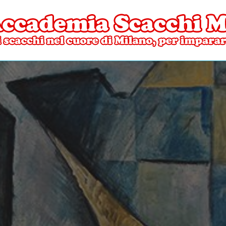
ore di Milano
mia Scacchi Milano