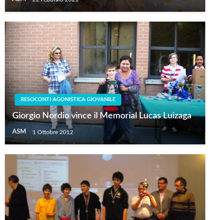
RESOCONTI AGONISTICA GIOVANILE
Giorgio Nordio vince il Memorial Lucas Luizaga
ASM
1 Ottobre 2012