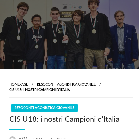
Skip
to
content
HOMEPAGE
RESOCONTI AGONISTICA GIOVANILE
CIS U18: I NOSTRI CAMPIONI D’ITALIA
RESOCONTI AGONISTICA GIOVANILE
CIS U18: i nostri Campioni d’Italia
Posted