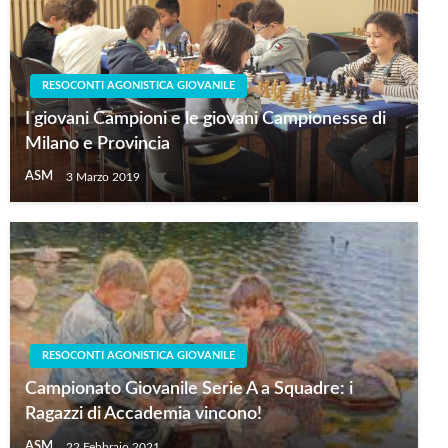
RESOCONTI AGONISTICA GIOVANILE
I giovani Campioni e le giovani Campionesse di
Milano e Provincia
ASM
3 Marzo 2019
RESOCONTI AGONISTICA GIOVANILE
Campionato Giovanile Serie A a Squadre: i
Ragazzi di Accademia vincono!
ASM
22 Febbraio 2021