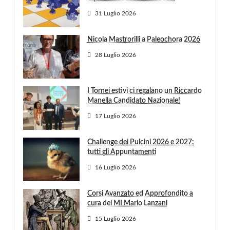
31 Luglio 2026
Nicola Mastrorilli a Paleochora 2026
28 Luglio 2026
I Tornei estivi ci regalano un Riccardo
Manella Candidato Nazionale!
17 Luglio 2026
Challenge dei Pulcini 2026 e 2027:
tutti gli Appuntamenti
16 Luglio 2026
Corsi Avanzato ed Approfondito a
cura del MI Mario Lanzani
15 Luglio 2026