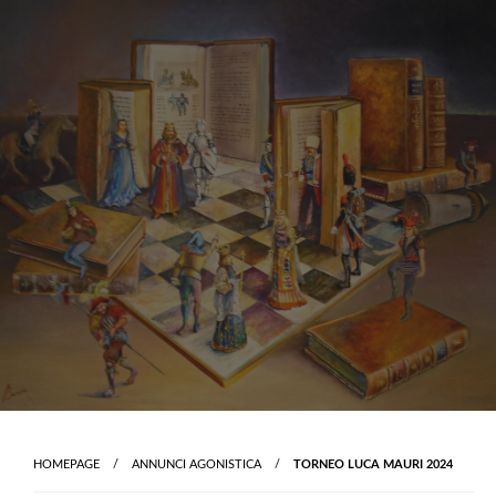
Skip
to
content
HOMEPAGE
ANNUNCI AGONISTICA
TORNEO LUCA MAURI 2024