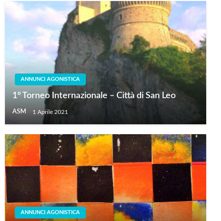
ANNUNCI AGONISTICA
1° Torneo Internazionale – Città di San Leo
ASM
1 Aprile 2021
ANNUNCI AGONISTICA