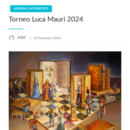
ANNUNCI AGONISTICA
Torneo Luca Mauri 2024
Posted
ASM
10 Gennaio 2024
on