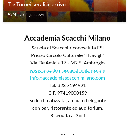
Tre Tornei serali in arrivo
ASM
7 Giugno 2024
Accademia Scacchi Milano
Scuola di Scacchi riconosciuta FSI
Presso Circolo Culturale "I Navigli"
Via De Amicis 17 - M2 S. Ambrogio
www.accademiascacchimilano.com
info@accademiascacchimilano.com
Tel. 328 7194921
C.F. 97419000159
Sede climatizzata, ampia ed elegante
con bar, ristorante ed auditorium.
Riservata ai Soci