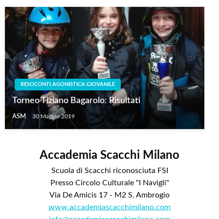
RESOCONTI AGONISTICA GIOVANILE
Torneo Tiziano Bagarolo: Risultati
ASM
30 Maggio 2019
Accademia Scacchi Milano
Scuola di Scacchi riconosciuta FSI
Presso Circolo Culturale "I Navigli"
Via De Amicis 17 - M2 S. Ambrogio
www.accademiascacchimilano.com