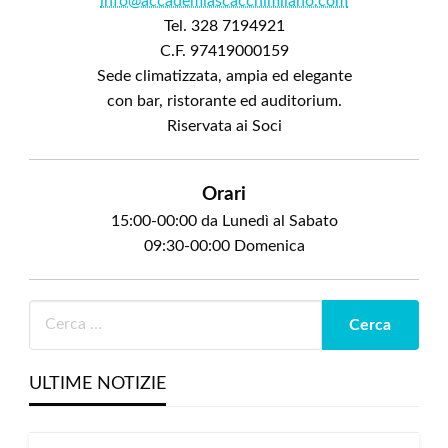
info@accademiascacchimilano.com
Tel. 328 7194921
C.F. 97419000159
Sede climatizzata, ampia ed elegante
con bar, ristorante ed auditorium.
Riservata ai Soci
Orari
15:00-00:00 da Lunedì al Sabato
09:30-00:00 Domenica
ULTIME NOTIZIE