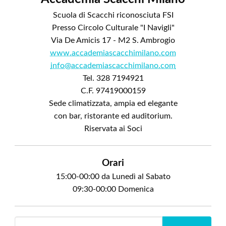
Scuola di Scacchi riconosciuta FSI
Presso Circolo Culturale "I Navigli"
Via De Amicis 17 - M2 S. Ambrogio
www.accademiascacchimilano.com
info@accademiascacchimilano.com
Tel. 328 7194921
C.F. 97419000159
Sede climatizzata, ampia ed elegante
con bar, ristorante ed auditorium.
Riservata ai Soci
Orari
15:00-00:00 da Lunedì al Sabato
09:30-00:00 Domenica