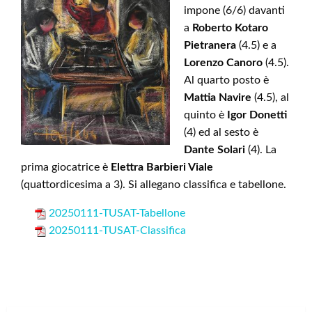
impone (6/6) davanti
a
Roberto Kotaro
Pietranera
(4.5) e a
Lorenzo Canoro
(4.5).
Al quarto posto è
Mattia Navire
(4.5), al
quinto è
Igor Donetti
(4) ed al sesto è
Dante Solari
(4). La
prima giocatrice è
Elettra Barbieri Viale
(quattordicesima a 3). Si allegano classifica e tabellone.
20250111-TUSAT-Tabellone
20250111-TUSAT-Classifica