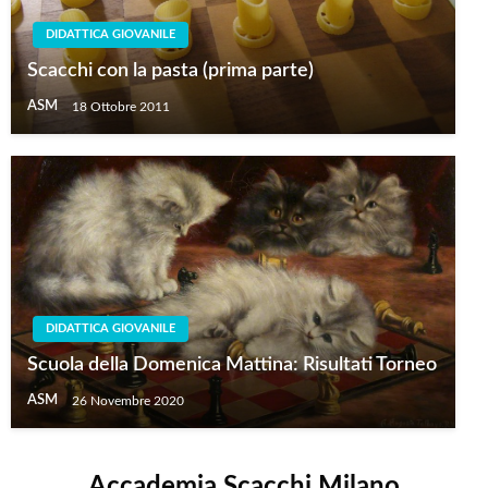
DIDATTICA GIOVANILE
Scacchi con la pasta (prima parte)
ASM
18 Ottobre 2011
DIDATTICA GIOVANILE
Scuola della Domenica Mattina: Risultati Torneo
ASM
26 Novembre 2020
Accademia Scacchi Milano