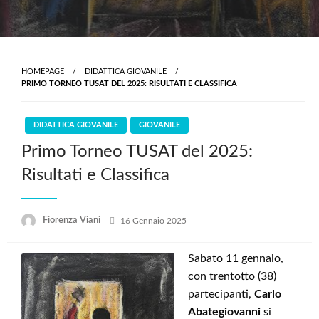
HOMEPAGE
DIDATTICA GIOVANILE
PRIMO TORNEO TUSAT DEL 2025: RISULTATI E CLASSIFICA
DIDATTICA GIOVANILE
GIOVANILE
Primo Torneo TUSAT del 2025:
Risultati e Classifica
Posted
Fiorenza Viani
16 Gennaio 2025
on
Sabato 11 gennaio,
con trentotto (38)
partecipanti,
Carlo
Abategiovanni
si