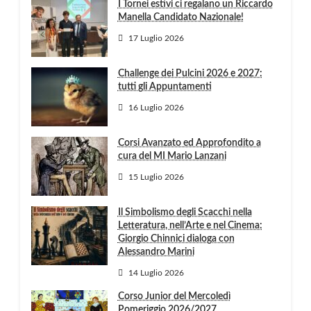
I Tornei estivi ci regalano un Riccardo
Manella Candidato Nazionale!
17 Luglio 2026
Challenge dei Pulcini 2026 e 2027:
tutti gli Appuntamenti
16 Luglio 2026
Corsi Avanzato ed Approfondito a
cura del MI Mario Lanzani
15 Luglio 2026
Il Simbolismo degli Scacchi nella
Letteratura, nell’Arte e nel Cinema:
Giorgio Chinnici dialoga con
Alessandro Marini
14 Luglio 2026
Corso Junior del Mercoledì
Pomeriggio 2026/2027