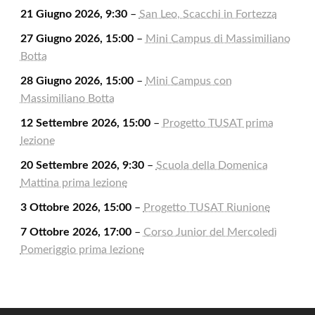
21 Giugno 2026, 9:30
–
San Leo, Scacchi in Fortezza
27 Giugno 2026, 15:00
–
Mini Campus di Massimiliano
Botta
28 Giugno 2026, 15:00
–
Mini Campus con
Massimiliano Botta
12 Settembre 2026, 15:00
–
Progetto TUSAT prima
lezione
20 Settembre 2026, 9:30
–
Scuola della Domenica
Mattina prima lezione
3 Ottobre 2026, 15:00
–
Progetto TUSAT Riunione
7 Ottobre 2026, 17:00
–
Corso Junior del Mercoledì
Pomeriggio prima lezione