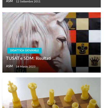
ASM
12 Settembre 2011
DIDATTICA GIOVANILE
TUSAT e SDM: Risultati
ASM
14 Marzo 2023