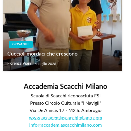
GIOVANILE
Cuccioli mordaci che crescono
Fiorenza Viani
4 Luglio 2026
Accademia Scacchi Milano
Scuola di Scacchi riconosciuta FSI
Presso Circolo Culturale "I Navigli"
Via De Amicis 17 - M2 S. Ambrogio
www.accademiascacchimilano.com
info@accademiascacchimilano.com