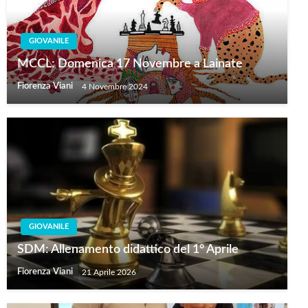
GIOVANILE
MCCL: Domenica 17 Novembre a Lainate
Fiorenza Viani
4 Novembre 2024
GIOVANILE
SDM: Allenamento didattico del 1° Aprile
Fiorenza Viani
21 Aprile 2026