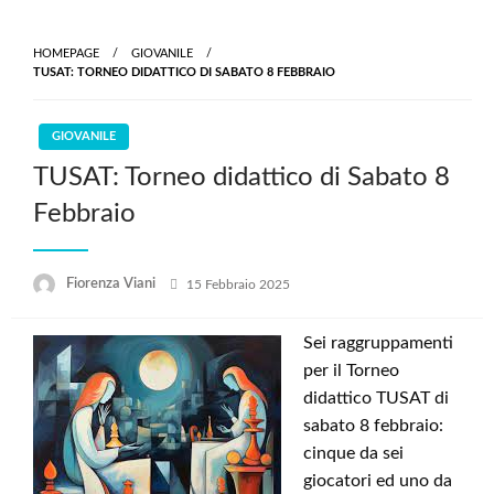
HOMEPAGE
GIOVANILE
TUSAT: TORNEO DIDATTICO DI SABATO 8 FEBBRAIO
GIOVANILE
TUSAT: Torneo didattico di Sabato 8
Febbraio
Posted
Fiorenza Viani
15 Febbraio 2025
on
Sei raggruppamenti
per il Torneo
didattico TUSAT di
sabato 8 febbraio:
cinque da sei
giocatori ed uno da