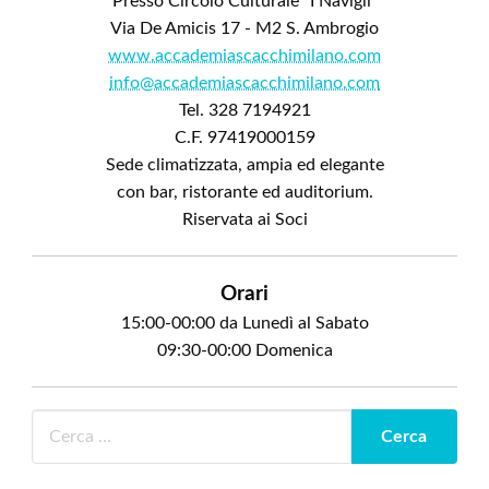
Presso Circolo Culturale "I Navigli"
Via De Amicis 17 - M2 S. Ambrogio
www.accademiascacchimilano.com
info@accademiascacchimilano.com
Tel. 328 7194921
C.F. 97419000159
Sede climatizzata, ampia ed elegante
con bar, ristorante ed auditorium.
Riservata ai Soci
Orari
15:00-00:00 da Lunedì al Sabato
09:30-00:00 Domenica