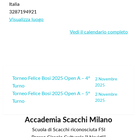
5°
Italia
Turno
3287194921
Visualizza luogo
Vedi il calendario completo
Navigazione
Torneo Felice Bosi 2025 Open A – 4°
2 Novembre
Turno
2025
articoli
Torneo Felice Bosi 2025 Open A – 5°
2 Novembre
Turno
2025
Accademia Scacchi Milano
Scuola di Scacchi riconosciuta FSI