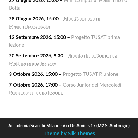
27 Giugno 2026, 15:00
–
Mini Campus di Massimiliano
Botta
28 Giugno 2026, 15:00
–
Mini Campus con
Massimiliano Botta
12 Settembre 2026, 15:00
–
Progetto TUSAT prima
lezione
20 Settembre 2026, 9:30
–
Scuola della Domenica
Mattina prima lezione
3 Ottobre 2026, 15:00
–
Progetto TUSAT Riunione
7 Ottobre 2026, 17:00
–
Corso Junior del Mercoledì
Pomeriggio prima lezione
Accademia Scacchi Milano - Via De Amicis 17 (M2 S. Ambrogio)
Theme by Silk Themes