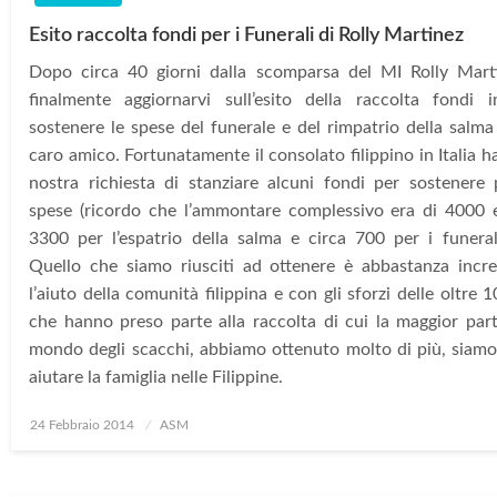
Esito raccolta fondi per i Funerali di Rolly Martinez
Dopo circa 40 giorni dalla scomparsa del MI Rolly Mart
finalmente aggiornarvi sull’esito della raccolta fondi 
sostenere le spese del funerale e del rimpatrio della salma
caro amico. Fortunatamente il consolato filippino in Italia h
nostra richiesta di stanziare alcuni fondi per sostenere 
spese (ricordo che l’ammontare complessivo era di 4000 
3300 per l’espatrio della salma e circa 700 per i funerali 
Quello che siamo riusciti ad ottenere è abbastanza incre
l’aiuto della comunità filippina e con gli sforzi delle oltre
che hanno preso parte alla raccolta di cui la maggior part
mondo degli scacchi, abbiamo ottenuto molto di più, siamo 
aiutare la famiglia nelle Filippine.
Posted
24 Febbraio 2014
ASM
on