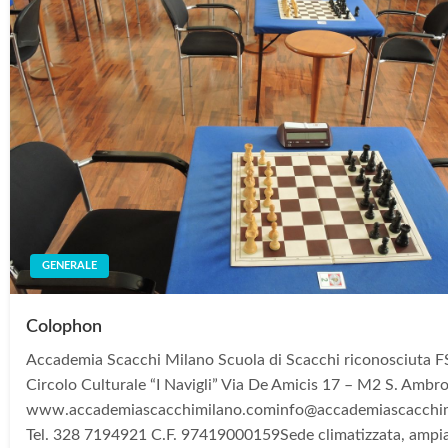
GENERALE
Colophon
Accademia Scacchi Milano Scuola di Scacchi riconosciuta F
Circolo Culturale “I Navigli” Via De Amicis 17 – M2 S. Ambr
www.accademiascacchimilano.cominfo@accademiascacchi
Tel. 328 7194921 C.F. 97419000159Sede climatizzata, ampi