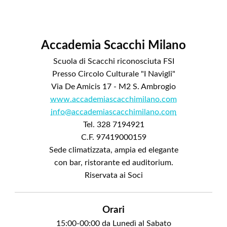
Accademia Scacchi Milano
Scuola di Scacchi riconosciuta FSI
Presso Circolo Culturale "I Navigli"
Via De Amicis 17 - M2 S. Ambrogio
www.accademiascacchimilano.com
info@accademiascacchimilano.com
Tel. 328 7194921
C.F. 97419000159
Sede climatizzata, ampia ed elegante
con bar, ristorante ed auditorium.
Riservata ai Soci
Orari
15:00-00:00 da Lunedì al Sabato