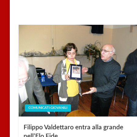
COMUNICATI GIOVANILI
Filippo Valdettaro entra alla grande
nell’Elo Fide