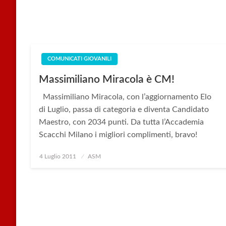
COMUNICATI GIOVANILI
Massimiliano Miracola è CM!
Massimiliano Miracola, con l’aggiornamento Elo
di Luglio, passa di categoria e diventa Candidato
Maestro, con 2034 punti. Da tutta l’Accademia
Scacchi Milano i migliori complimenti, bravo!
Posted
4 Luglio 2011
ASM
on