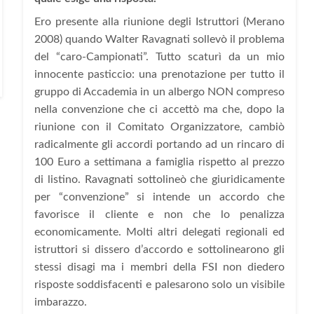
Ero presente alla riunione degli Istruttori (Merano
2008) quando Walter Ravagnati sollevò il problema
del “caro-Campionati”. Tutto scaturì da un mio
innocente pasticcio: una prenotazione per tutto il
gruppo di Accademia in un albergo NON compreso
nella convenzione che ci accettò ma che, dopo la
riunione con il Comitato Organizzatore, cambiò
radicalmente gli accordi portando ad un rincaro di
100 Euro a settimana a famiglia rispetto al prezzo
di listino. Ravagnati sottolineò che giuridicamente
per “convenzione” si intende un accordo che
favorisce il cliente e non che lo penalizza
economicamente. Molti altri delegati regionali ed
istruttori si dissero d’accordo e sottolinearono gli
stessi disagi ma i membri della FSI non diedero
risposte soddisfacenti e palesarono solo un visibile
imbarazzo.