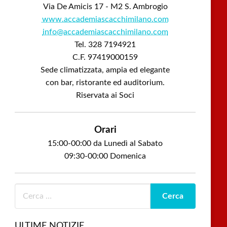
Via De Amicis 17 - M2 S. Ambrogio
www.accademiascacchimilano.com
info@accademiascacchimilano.com
Tel. 328 7194921
C.F. 97419000159
Sede climatizzata, ampia ed elegante
con bar, ristorante ed auditorium.
Riservata ai Soci
Orari
15:00-00:00 da Lunedì al Sabato
09:30-00:00 Domenica
ULTIME NOTIZIE