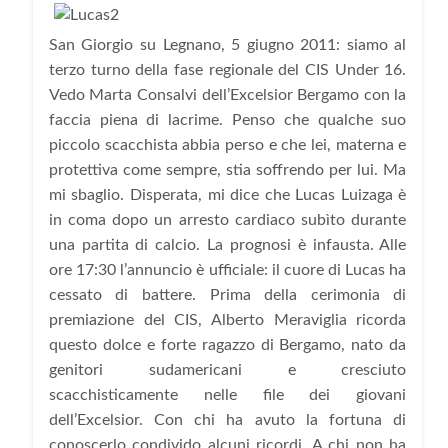
San Giorgio su Legnano, 5 giugno 2011: siamo al
terzo turno della fase regionale del CIS Under 16.
Vedo Marta Consalvi dell’Excelsior Bergamo con la
faccia piena di lacrime. Penso che qualche suo
piccolo scacchista abbia perso e che lei, materna e
protettiva come sempre, stia soffrendo per lui. Ma
mi sbaglio. Disperata, mi dice che Lucas Luizaga è
in coma dopo un arresto cardiaco subìto durante
una partita di calcio. La prognosi è infausta. Alle
ore 17:30 l’annuncio è ufficiale: il cuore di Lucas ha
cessato di battere. Prima della cerimonia di
premiazione del CIS, Alberto Meraviglia ricorda
questo dolce e forte ragazzo di Bergamo, nato da
genitori sudamericani e cresciuto
scacchisticamente nelle file dei giovani
dell’Excelsior. Con chi ha avuto la fortuna di
conoscerlo condivido alcuni ricordi. A chi non ha