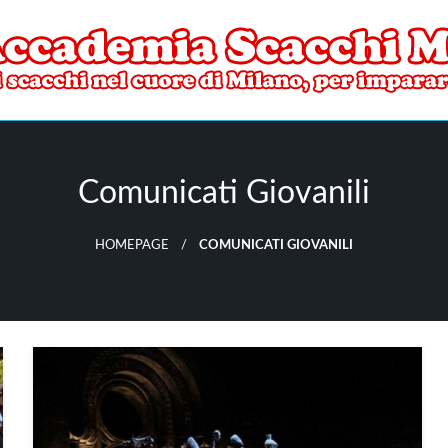
ore di Milano
mia Scacchi Milano
Comunicati Giovanili
HOMEPAGE
COMUNICATI GIOVANILI