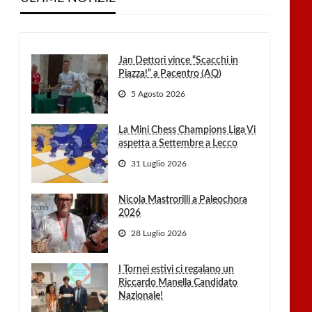
Jan Dettori vince “Scacchi in
Piazza!” a Pacentro (AQ)
5 Agosto 2026
La Mini Chess Champions Liga Vi
aspetta a Settembre a Lecco
31 Luglio 2026
Nicola Mastrorilli a Paleochora
2026
28 Luglio 2026
I Tornei estivi ci regalano un
Riccardo Manella Candidato
Nazionale!