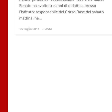
Renato ha svolto tre anni di didattica presso
l’Istituto: responsabile del Corso Base del sabato
mattina, ha…
Posted
25 Luglio 2011
ASM
on