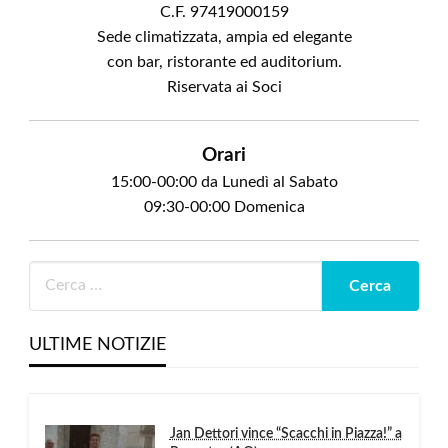
C.F. 97419000159
Sede climatizzata, ampia ed elegante
con bar, ristorante ed auditorium.
Riservata ai Soci
Orari
15:00-00:00 da Lunedì al Sabato
09:30-00:00 Domenica
ULTIME NOTIZIE
Jan Dettori vince “Scacchi in Piazza!” a