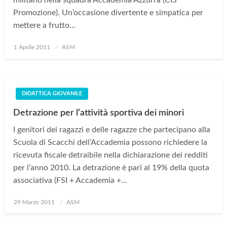
Promozione). Un’occasione divertente e simpatica per
mettere a frutto…
Posted
1 Aprile 2011
ASM
on
DIDATTICA GIOVANILE
Detrazione per l’attività sportiva dei minori
I genitori dei ragazzi e delle ragazze che partecipano alla
Scuola di Scacchi dell’Accademia possono richiedere la
ricevuta fiscale detraibile nella dichiarazione dei redditi
per l’anno 2010. La detrazione è pari al 19% della quota
associativa (FSI + Accademia +…
Posted
29 Marzo 2011
ASM
on