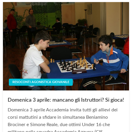
RESOCONTI AGONISTICA GIOVANILE
Domenica 3 aprile: mancano gli Istruttori? Si gioca!
Domenica 3 aprile Accademia invita tutti gli allievi dei
corsi mattutini a sfidare in simultanea Beniamino
Brociner e Simone Reale, due ottimi Under 16 che
militano nella squadra Accademia Azzurra (CIS