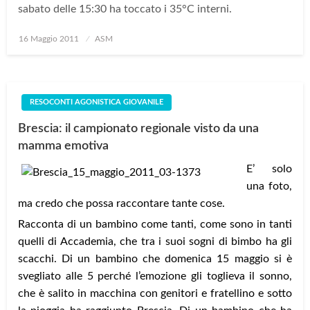
sabato delle 15:30 ha toccato i 35°C interni.
Posted
16 Maggio 2011
ASM
on
RESOCONTI AGONISTICA GIOVANILE
Brescia: il campionato regionale visto da una
mamma emotiva
E’ solo
una foto,
ma credo che possa raccontare tante cose.
Racconta di un bambino come tanti, come sono in tanti
quelli di Accademia, che tra i suoi sogni di bimbo ha gli
scacchi. Di un bambino che domenica 15 maggio si è
svegliato alle 5 perché l’emozione gli toglieva il sonno,
che è salito in macchina con genitori e fratellino e sotto