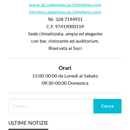
www.accademiascacchimilano.com
info@accademiascacchimilano.com
Tel. 328 7194921
C.F. 97419000159
Sede climatizzata, ampia ed elegante
con bar, ristorante ed auditorium.
Riservata ai Soci
Orari
15:00-00:00 da Lunedì al Sabato
09:30-00:00 Domenica
ULTIME NOTIZIE