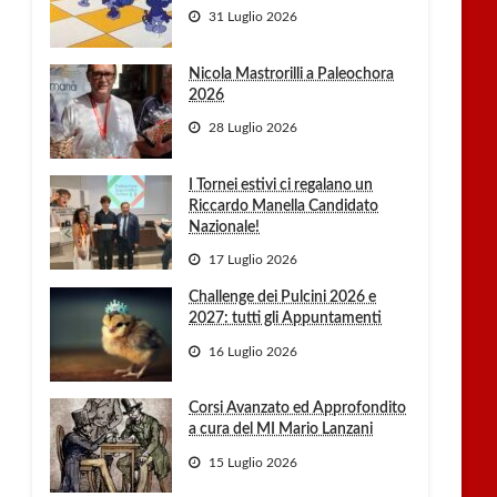
31 Luglio 2026
Nicola Mastrorilli a Paleochora
2026
28 Luglio 2026
I Tornei estivi ci regalano un
Riccardo Manella Candidato
Nazionale!
17 Luglio 2026
Challenge dei Pulcini 2026 e
2027: tutti gli Appuntamenti
16 Luglio 2026
Corsi Avanzato ed Approfondito
a cura del MI Mario Lanzani
15 Luglio 2026