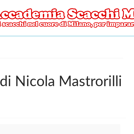
ore di Milano
mia Scacchi Milano
di Nicola Mastrorilli