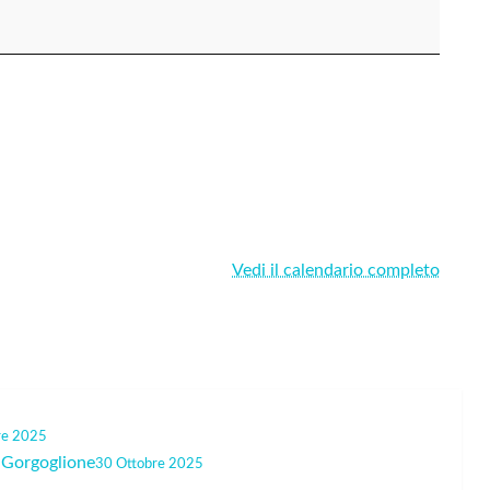
Vedi il calendario completo
re 2025
o Gorgoglione
30 Ottobre 2025