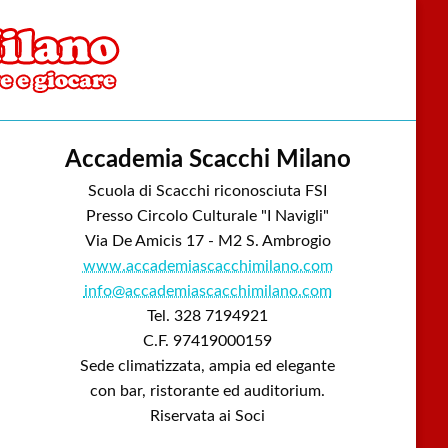
Accademia Scacchi Milano
Scuola di Scacchi riconosciuta FSI
Presso Circolo Culturale "I Navigli"
Via De Amicis 17 - M2 S. Ambrogio
www.accademiascacchimilano.com
info@accademiascacchimilano.com
Tel. 328 7194921
C.F. 97419000159
Sede climatizzata, ampia ed elegante
con bar, ristorante ed auditorium.
Riservata ai Soci