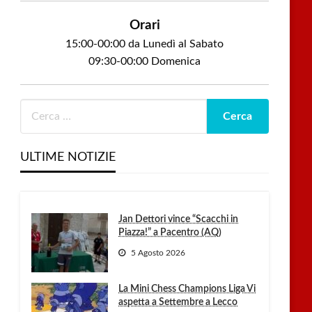
Orari
15:00-00:00 da Lunedì al Sabato
09:30-00:00 Domenica
ULTIME NOTIZIE
Jan Dettori vince “Scacchi in
Piazza!” a Pacentro (AQ)
5 Agosto 2026
La Mini Chess Champions Liga Vi
aspetta a Settembre a Lecco