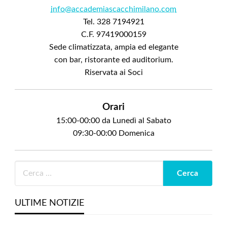
info@accademiascacchimilano.com
Tel. 328 7194921
C.F. 97419000159
Sede climatizzata, ampia ed elegante
con bar, ristorante ed auditorium.
Riservata ai Soci
Orari
15:00-00:00 da Lunedì al Sabato
09:30-00:00 Domenica
ULTIME NOTIZIE