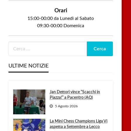
Orari
15:00-00:00 da Lunedì al Sabato
09:30-00:00 Domenica
ULTIME NOTIZIE
Jan Dettori vince “Scacchi in
Piazza!” a Pacentro (AQ)
5 Agosto 2026
La Mini Chess Champions Liga Vi
aspetta a Settembre a Lecco