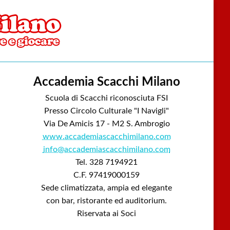
Accademia Scacchi Milano
Scuola di Scacchi riconosciuta FSI
Presso Circolo Culturale "I Navigli"
Via De Amicis 17 - M2 S. Ambrogio
www.accademiascacchimilano.com
info@accademiascacchimilano.com
Tel. 328 7194921
C.F. 97419000159
Sede climatizzata, ampia ed elegante
con bar, ristorante ed auditorium.
Riservata ai Soci