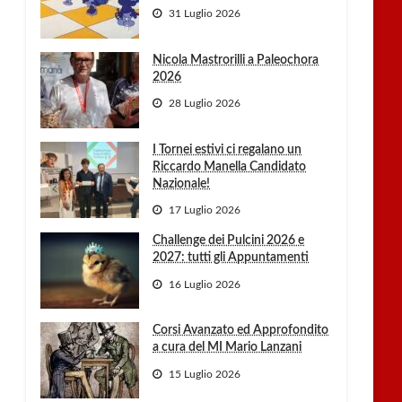
31 Luglio 2026
Nicola Mastrorilli a Paleochora
2026
28 Luglio 2026
I Tornei estivi ci regalano un
Riccardo Manella Candidato
Nazionale!
17 Luglio 2026
Challenge dei Pulcini 2026 e
2027: tutti gli Appuntamenti
16 Luglio 2026
Corsi Avanzato ed Approfondito
a cura del MI Mario Lanzani
15 Luglio 2026