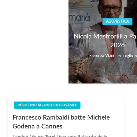
AGONISTICA
Nicola Mastrorilli a P
2026
Fiorenza Viani
28 Luglio 
RESOCONTI AGONISTICA GIOVANILE
Francesco Rambaldi batte Michele
Godena a Cannes