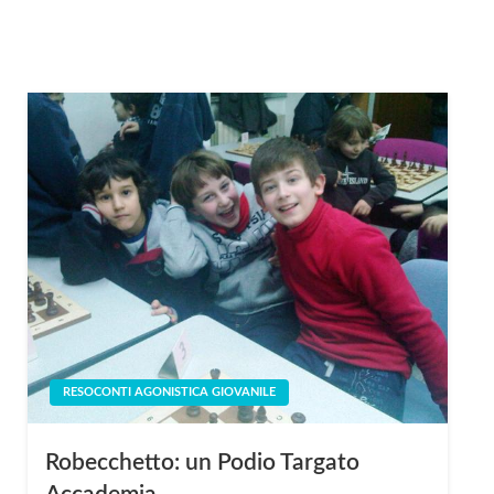
RESOCONTI AGONISTICA GIOVANILE
Robecchetto: un Podio Targato