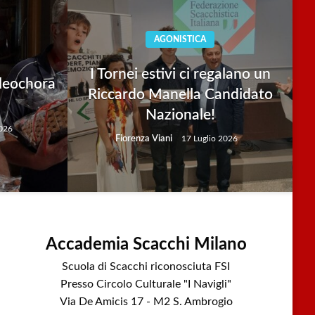
AGONISTICA
I Tornei estivi ci regalano un
aleochora
Riccardo Manella Candidato
Nazionale!
2026
Fiorenza Viani
17 Luglio 2026
Accademia Scacchi Milano
Scuola di Scacchi riconosciuta FSI
Presso Circolo Culturale "I Navigli"
Via De Amicis 17 - M2 S. Ambrogio