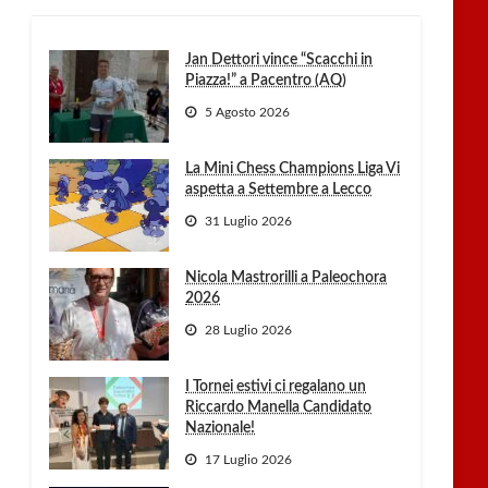
Jan Dettori vince “Scacchi in
Piazza!” a Pacentro (AQ)
5 Agosto 2026
La Mini Chess Champions Liga Vi
aspetta a Settembre a Lecco
31 Luglio 2026
Nicola Mastrorilli a Paleochora
2026
28 Luglio 2026
I Tornei estivi ci regalano un
Riccardo Manella Candidato
Nazionale!
17 Luglio 2026