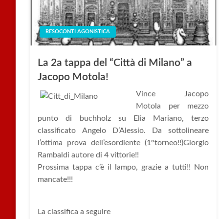
RESOCONTI AGONISTICA
La 2a tappa del “Città di Milano” a
Jacopo Motola!
Vince Jacopo
Motola per mezzo
punto di buchholz su Elia Mariano, terzo
classificato Angelo D’Alessio. Da sottolineare
l’ottima prova dell’esordiente (1°torneo!!)Giorgio
Rambaldi autore di 4 vittorie!!
Prossima tappa c’è il lampo, grazie a tutti!! Non
mancate!!!
La classifica a seguire