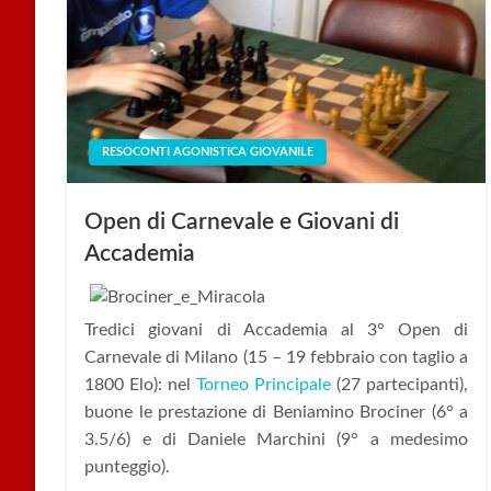
RESOCONTI AGONISTICA GIOVANILE
Open di Carnevale e Giovani di
Accademia
Tredici giovani di Accademia al 3° Open di
Carnevale di Milano (15 – 19 febbraio con taglio a
1800 Elo): nel
Torneo Principale
(27 partecipanti),
buone le prestazione di Beniamino Brociner (6° a
3.5/6) e di Daniele Marchini (9° a medesimo
punteggio).