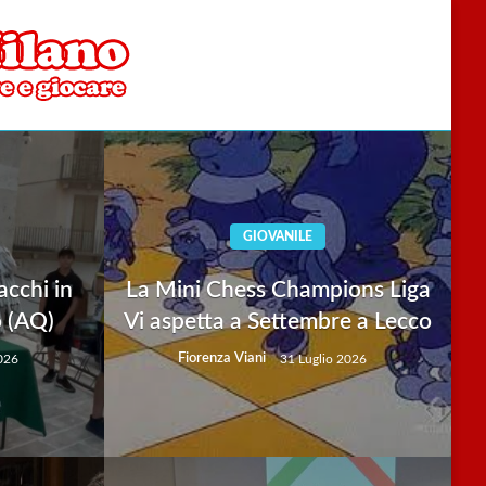
GIOVANILE
acchi in
La Mini Chess Champions Liga
o (AQ)
Vi aspetta a Settembre a Lecco
Fiorenza Viani
026
31 Luglio 2026