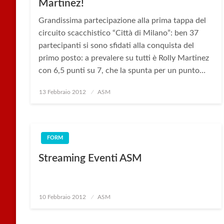
Martinez!
Grandissima partecipazione alla prima tappa del
circuito scacchistico “Città di Milano”: ben 37
partecipanti si sono sfidati alla conquista del
primo posto: a prevalere su tutti è Rolly Martinez
con 6,5 punti su 7, che la spunta per un punto…
Posted
13 Febbraio 2012
ASM
on
FORM
Streaming Eventi ASM
Posted
10 Febbraio 2012
ASM
on