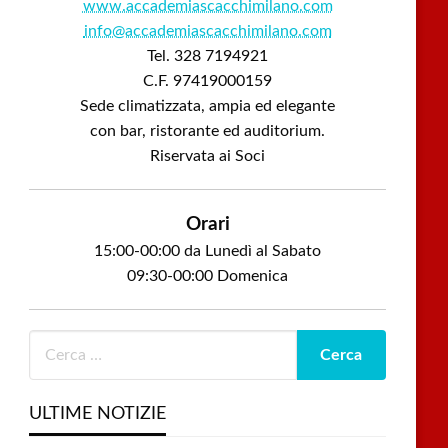
www.accademiascacchimilano.com
info@accademiascacchimilano.com
Tel. 328 7194921
C.F. 97419000159
Sede climatizzata, ampia ed elegante
con bar, ristorante ed auditorium.
Riservata ai Soci
Orari
15:00-00:00 da Lunedì al Sabato
09:30-00:00 Domenica
ULTIME NOTIZIE