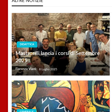
ALTRE NOTIZIE
DIDATTICA
Mastrorilli lancia i corsi di Settembre
2025
Fiorenza Viani
8 Luglio 2025
GENERALE