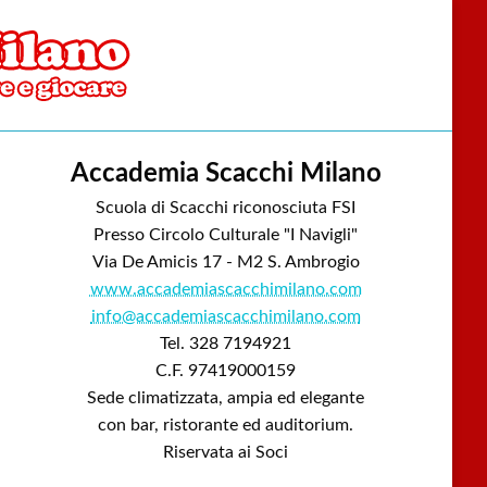
Accademia Scacchi Milano
Scuola di Scacchi riconosciuta FSI
Presso Circolo Culturale "I Navigli"
Via De Amicis 17 - M2 S. Ambrogio
www.accademiascacchimilano.com
info@accademiascacchimilano.com
Tel. 328 7194921
C.F. 97419000159
Sede climatizzata, ampia ed elegante
con bar, ristorante ed auditorium.
Riservata ai Soci