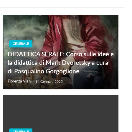
GENERALE
DIDATTICA SERALE: Corso sulle idee e
la didattica di Mark Dvoretsky a cura
di Pasqualino Gorgoglione
Fiorenza Viani
14 Gennaio 2025
GENERALE