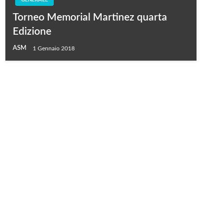
Torneo Memorial Martinez quarta
Edizione
ASM
1 Gennaio 2018