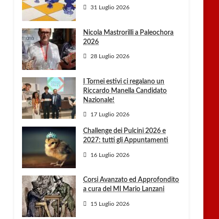
31 Luglio 2026
Nicola Mastrorilli a Paleochora
2026
28 Luglio 2026
I Tornei estivi ci regalano un
Riccardo Manella Candidato
Nazionale!
17 Luglio 2026
Challenge dei Pulcini 2026 e
2027: tutti gli Appuntamenti
16 Luglio 2026
Corsi Avanzato ed Approfondito
a cura del MI Mario Lanzani
15 Luglio 2026