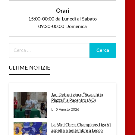
Orari
15:00-00:00 da Lunedì al Sabato
09:30-00:00 Domenica
ULTIME NOTIZIE
Jan Dettori vince “Scacchi in
Piazza!” a Pacentro (AQ)
5 Agosto 2026
La Mini Chess Champions Liga Vi
aspetta a Settembre a Lecco