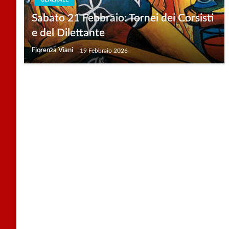
Sabato 21 Febbraio: Tornei dei Corsisti
e del Dilettante
Fiorenza Viani
19 Febbraio 2026