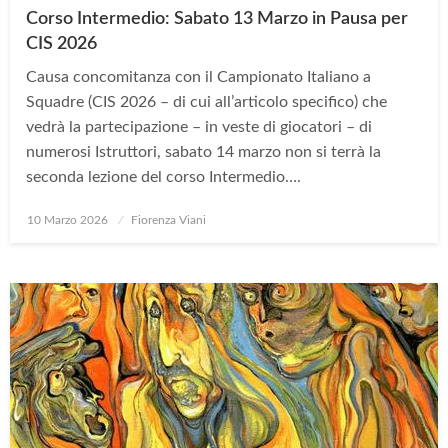
Corso Intermedio: Sabato 13 Marzo in Pausa per
CIS 2026
Causa concomitanza con il Campionato Italiano a
Squadre (CIS 2026 – di cui all’articolo specifico) che
vedrà la partecipazione – in veste di giocatori – di
numerosi Istruttori, sabato 14 marzo non si terrà la
seconda lezione del corso Intermedio….
Posted
10 Marzo 2026
Fiorenza Viani
on