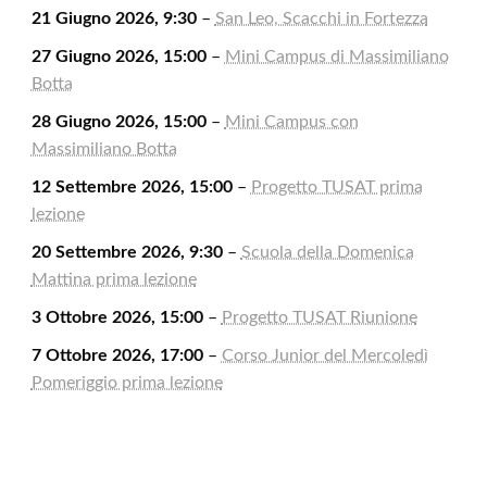
21 Giugno 2026, 9:30
–
San Leo, Scacchi in Fortezza
27 Giugno 2026, 15:00
–
Mini Campus di Massimiliano
Botta
28 Giugno 2026, 15:00
–
Mini Campus con
Massimiliano Botta
12 Settembre 2026, 15:00
–
Progetto TUSAT prima
lezione
20 Settembre 2026, 9:30
–
Scuola della Domenica
Mattina prima lezione
3 Ottobre 2026, 15:00
–
Progetto TUSAT Riunione
7 Ottobre 2026, 17:00
–
Corso Junior del Mercoledì
Pomeriggio prima lezione