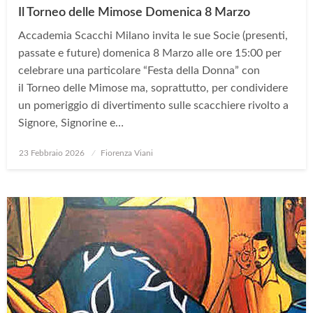
Il Torneo delle Mimose Domenica 8 Marzo
Accademia Scacchi Milano invita le sue Socie (presenti,
passate e future) domenica 8 Marzo alle ore 15:00 per
celebrare una particolare “Festa della Donna” con
il Torneo delle Mimose ma, soprattutto, per condividere
un pomeriggio di divertimento sulle scacchiere rivolto a
Signore, Signorine e…
Posted
23 Febbraio 2026
Fiorenza Viani
on