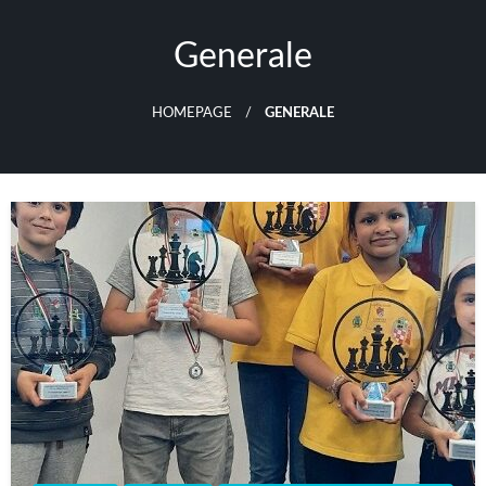
Skip
to
Generale
content
HOMEPAGE
GENERALE