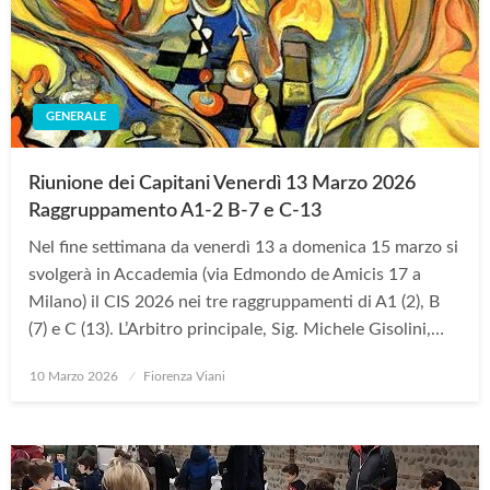
GENERALE
Riunione dei Capitani Venerdì 13 Marzo 2026
Raggruppamento A1-2 B-7 e C-13
Nel fine settimana da venerdì 13 a domenica 15 marzo si
svolgerà in Accademia (via Edmondo de Amicis 17 a
Milano) il CIS 2026 nei tre raggruppamenti di A1 (2), B
(7) e C (13). L’Arbitro principale, Sig. Michele Gisolini,…
Posted
10 Marzo 2026
Fiorenza Viani
on