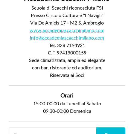
Scuola di Scacchi riconosciuta FSI
Presso Circolo Culturale "I Navigli"
Via De Amicis 17 - M2 S. Ambrogio
www.accademiascacchimilano.com
info@accademiascacchimilano.com
Tel. 328 7194921
C.F. 97419000159
Sede climatizzata, ampia ed elegante
con bar, ristorante ed auditorium.
Riservata ai Soci
Orari
15:00-00:00 da Lunedì al Sabato
09:30-00:00 Domenica