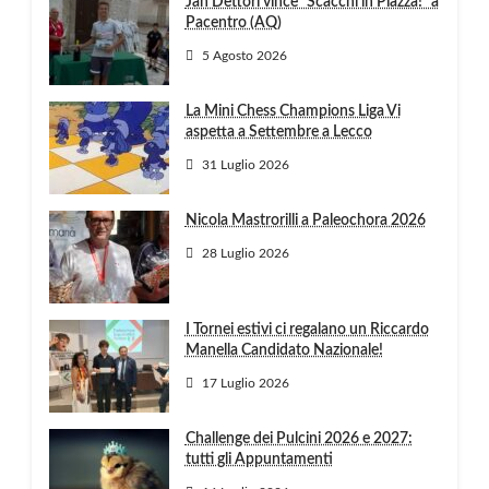
Jan Dettori vince “Scacchi in Piazza!” a
Pacentro (AQ)
5 Agosto 2026
La Mini Chess Champions Liga Vi
aspetta a Settembre a Lecco
31 Luglio 2026
Nicola Mastrorilli a Paleochora 2026
28 Luglio 2026
I Tornei estivi ci regalano un Riccardo
Manella Candidato Nazionale!
17 Luglio 2026
Challenge dei Pulcini 2026 e 2027:
tutti gli Appuntamenti