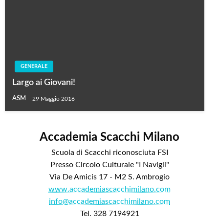
GENERALE
Largo ai Giovani!
ASM
29 Maggio 2016
Accademia Scacchi Milano
Scuola di Scacchi riconosciuta FSI
Presso Circolo Culturale "I Navigli"
Via De Amicis 17 - M2 S. Ambrogio
www.accademiascacchimilano.com
info@accademiascacchimilano.com
Tel. 328 7194921