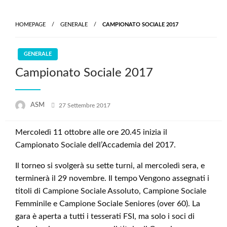
Skip
to
HOMEPAGE
GENERALE
CAMPIONATO SOCIALE 2017
content
GENERALE
Campionato Sociale 2017
Posted
ASM
27 Settembre 2017
on
Mercoledì 11 ottobre alle ore 20.45 inizia il
Campionato Sociale dell’Accademia del 2017.
Il torneo si svolgerà su sette turni, al mercoledì sera, e
terminerà il 29 novembre. Il tempo Vengono assegnati i
titoli di Campione Sociale Assoluto, Campione Sociale
Femminile e Campione Sociale Seniores (over 60). La
gara è aperta a tutti i tesserati FSI, ma solo i soci di