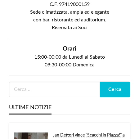
C.F. 97419000159
Sede climatizzata, ampia ed elegante
con bar, ristorante ed auditorium.
Riservata ai Soci
Orari
15:00-00:00 da Lunedì al Sabato
09:30-00:00 Domenica
ULTIME NOTIZIE
Jan Dettori vince “Scacchi in Piazza!” a