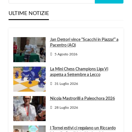
ULTIME NOTIZIE
Jan Dettori vince “Scacchi in Piazza!” a
Pacentro (AQ)
5 Agosto 2026
La Mini Chess Champions Liga Vi
aspetta a Settembre a Lecco
31 Luglio 2026
Nicola Mastrorilli a Paleochora 2026
28 Luglio 2026
I Tornei estivi ci regalano un Riccardo