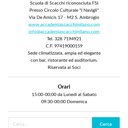
Scuola di Scacchi riconosciuta FSI
Presso Circolo Culturale "I Navigli"
Via De Amicis 17 - M2 S. Ambrogio
www.accademiascacchimilano.com
info@accademiascacchimilano.com
Tel. 328 7194921
C.F. 97419000159
Sede climatizzata, ampia ed elegante
con bar, ristorante ed auditorium.
Riservata ai Soci
Orari
15:00-00:00 da Lunedì al Sabato
09:30-00:00 Domenica