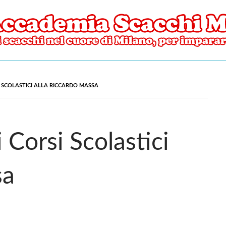
ore di Milano
mia Scacchi Milano
I SCOLASTICI ALLA RICCARDO MASSA
 Corsi Scolastici
sa