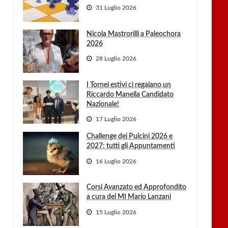
31 Luglio 2026
Nicola Mastrorilli a Paleochora
2026
28 Luglio 2026
I Tornei estivi ci regalano un
Riccardo Manella Candidato
Nazionale!
17 Luglio 2026
Challenge dei Pulcini 2026 e
2027: tutti gli Appuntamenti
16 Luglio 2026
Corsi Avanzato ed Approfondito
a cura del MI Mario Lanzani
15 Luglio 2026