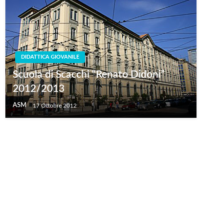
DIDATTICA GIOVANILE
Scuola di Scacchi “Renato Didoni”
2012/2013
ASM
17 Ottobre 2012