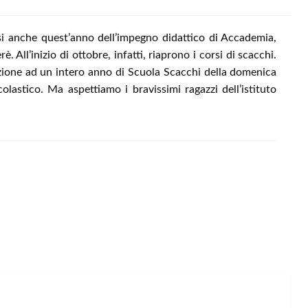
i anche quest’anno dell’impegno didattico di Accademia,
. All’inizio di ottobre, infatti, riaprono i corsi di scacchi.
crizione ad un intero anno di Scuola Scacchi della domenica
astico. Ma aspettiamo i bravissimi ragazzi dell’istituto