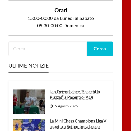
Orari
15:00-00:00 da Lunedì al Sabato
09:30-00:00 Domenica
ULTIME NOTIZIE
Jan Dettori vince “Scacchi in
Piazza!” a Pacentro (AQ)
5 Agosto 2026
La Mini Chess Champions Liga Vi
aspetta a Settembre a Lecco