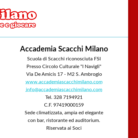
Accademia Scacchi Milano
Scuola di Scacchi riconosciuta FSI
Presso Circolo Culturale "I Navigli"
Via De Amicis 17 - M2 S. Ambrogio
www.accademiascacchimilano.com
info@accademiascacchimilano.com
Tel. 328 7194921
C.F. 97419000159
Sede climatizzata, ampia ed elegante
con bar, ristorante ed auditorium.
Riservata ai Soci