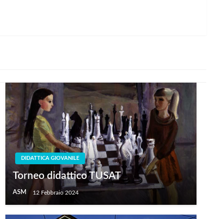
DIDATTICA GIOVANILE
Torneo didattico TUSAT
ASM
12 Febbraio 2024