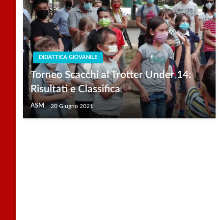
DIDATTICA GIOVANILE
Torneo Scacchi al Trotter Under 14:
Risultati e Classifica
ASM
20 Giugno 2021