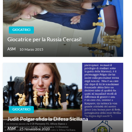
GIOCATRICI
Giocatrice per la Russia Cercasi!
ASM
10 Marzo 2015
GIOCATRICI
Judit Polgar sfida la Difesa Siciliana
ASM
25 Novembre 2020