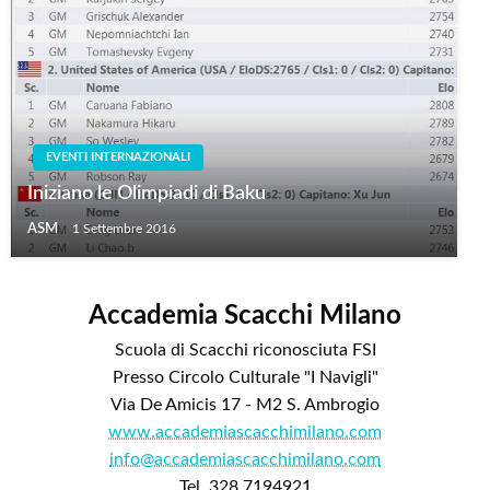
EVENTI INTERNAZIONALI
Iniziano le Olimpiadi di Baku
ASM
1 Settembre 2016
Accademia Scacchi Milano
Scuola di Scacchi riconosciuta FSI
Presso Circolo Culturale "I Navigli"
Via De Amicis 17 - M2 S. Ambrogio
www.accademiascacchimilano.com
info@accademiascacchimilano.com
Tel. 328 7194921