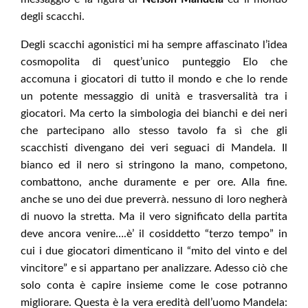
degli scacchi.
Degli scacchi agonistici mi ha sempre affascinato l’idea
cosmopolita di quest’unico punteggio Elo che
accomuna i giocatori di tutto il mondo e che lo rende
un potente messaggio di unità e trasversalità tra i
giocatori. Ma certo la simbologia dei bianchi e dei neri
che partecipano allo stesso tavolo fa sì che gli
scacchisti divengano dei veri seguaci di Mandela. Il
bianco ed il nero si stringono la mano, competono,
combattono, anche duramente e per ore. Alla fine.
anche se uno dei due preverrà. nessuno di loro negherà
di nuovo la stretta. Ma il vero significato della partita
deve ancora venire….è’ il cosiddetto “terzo tempo” in
cui i due giocatori dimenticano il “mito del vinto e del
vincitore” e si appartano per analizzare. Adesso ciò che
solo conta è capire insieme come le cose potranno
migliorare. Questa è la vera eredità dell’uomo Mandela: