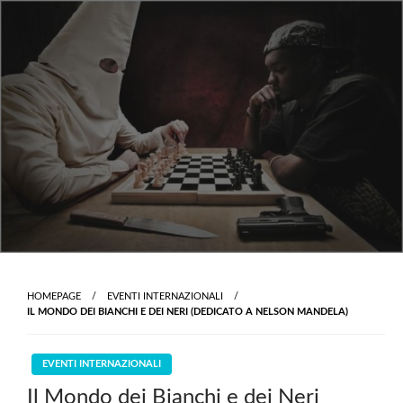
Skip
to
content
HOMEPAGE
EVENTI INTERNAZIONALI
IL MONDO DEI BIANCHI E DEI NERI (DEDICATO A NELSON MANDELA)
EVENTI INTERNAZIONALI
Il Mondo dei Bianchi e dei Neri