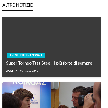
ALTRE NOTIZIE
EVENTI INTERNAZIONALI
Super Torneo Tata Steel, il più forte di sempre!
ASM
13 Gennaio 2012