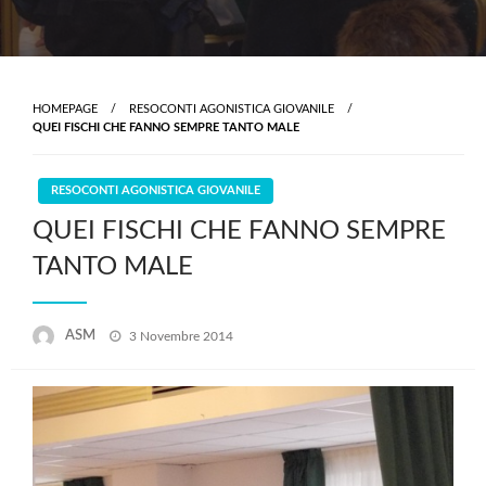
HOMEPAGE
RESOCONTI AGONISTICA GIOVANILE
QUEI FISCHI CHE FANNO SEMPRE TANTO MALE
RESOCONTI AGONISTICA GIOVANILE
QUEI FISCHI CHE FANNO SEMPRE
TANTO MALE
Posted
ASM
3 Novembre 2014
on