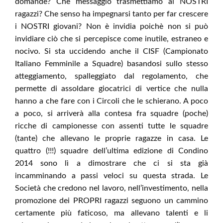
domande? Che messaggio trasmettiamo ai NOSTRI
ragazzi? Che senso ha impegnarsi tanto per far crescere
i NOSTRI giovani? Non è invidia poichè non si può
invidiare ciò che si percepisce come inutile, estraneo e
nocivo. Si sta uccidendo anche il CISF (Campionato
Italiano Femminile a Squadre) basandosi sullo stesso
atteggiamento, spalleggiato dal regolamento, che
permette di assoldare giocatrici di vertice che nulla
hanno a che fare con i Circoli che le schierano. A poco
a poco, si arriverà alla contesa fra squadre (poche)
ricche di campionesse con assenti tutte le squadre
(tante) che allevano le proprie ragazze in casa. Le
quattro (!!!) squadre dell’ultima edizione di Condino
2014 sono lì a dimostrare che ci si sta già
incamminando a passi veloci su questa strada. Le
Società che credono nel lavoro, nell’investimento, nella
promozione dei PROPRI ragazzi seguono un cammino
certamente più faticoso, ma allevano talenti e li