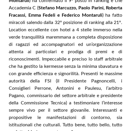
Montaruli
) ha confermato il 9° posto in ranking e che
Accademia C (
Stefano Marcuzzo, Paolo Parini, Roberta
Fracassi, Emma Fedeli e Federico Montaruli
) ha fatto
miracoli salendo dalla 32° posizione di ranking alla 21°.
Location eccellente con hotel a 4 stelle immerso nella
verde tranquillità maremmana a completa disposizione
di ragazzi ed accompagnatori ed un’organizzazione
attenta ai particolari e prodiga di premi e di
riconoscimenti. Impeccabile e preciso lo staff arbitrale
che ha gestito la kermesse senza la minima sbavatura e
con grande efficienza e signorilità. Presenti le massime
autorità della FSI (il Presidente Pagnoncelli, i
Consiglieri Perrone, Antonini e Paulesu, l’arbitro
Pagano, commissario del settore arbitrale e presidente
della Commissione Tecnica) a testimoniare l’interesse
sempre vivo per il settore giovanile. Interessanti e
propositive le manifestazioni di contorno, sia
istituzionali che culturali. Tutto bene, tutto bello, tutto