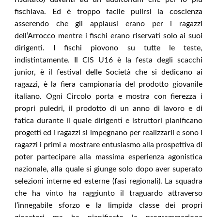
fischiava. Ed è troppo facile pulirsi la coscienza
asserendo che gli applausi erano per i ragazzi
dell’Arrocco mentre i fischi erano riservati solo ai suoi
dirigenti. I fischi piovono su tutte le teste,
indistintamente. Il CIS U16 è la festa degli scacchi
junior, è il festival delle Società che si dedicano ai
ragazzi, è la fiera campionaria del prodotto giovanile
italiano. Ogni Circolo porta e mostra con fierezza i
propri puledri, il prodotto di un anno di lavoro e di
fatica durante il quale dirigenti e istruttori pianificano
progetti ed i ragazzi si impegnano per realizzarli e sono i
ragazzi i primi a mostrare entusiasmo alla prospettiva di
poter partecipare alla massima esperienza agonistica
nazionale, alla quale si giunge solo dopo aver superato
selezioni interne ed esterne (fasi regionali). La squadra
che ha vinto ha raggiunto il traguardo attraverso
l’innegabile sforzo e la limpida classe dei propri