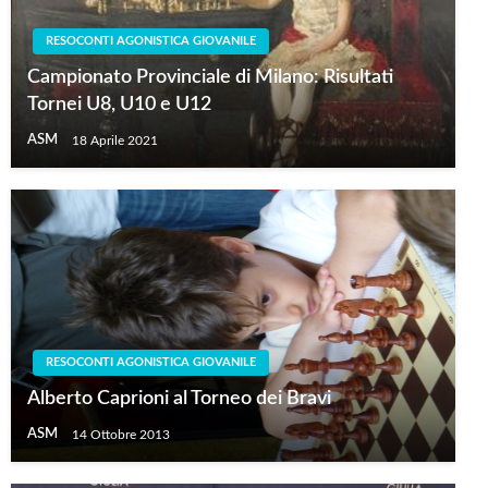
RESOCONTI AGONISTICA GIOVANILE
Campionato Provinciale di Milano: Risultati
Tornei U8, U10 e U12
ASM
18 Aprile 2021
RESOCONTI AGONISTICA GIOVANILE
Alberto Caprioni al Torneo dei Bravi
ASM
14 Ottobre 2013