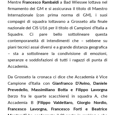
Mentre
Francesco Rambaldi
a Bad Wiessee lottava nel
firmamento dei GM e si assicurava il titolo di Maestro
Internazionale (con prima norma di GM), i suoi
compagni di squadra lottavano a Grosseto alla finale
nazionale del CIS U16 per il titolo di Campioni d’Italia a
Squadre. Ci pare bello sottolineare questa
contemporaneità di intendimenti che – sebbene su
piani tecnici assai diversi e a grande distanza geografica
– sta a sottolineare la condivisione di emozioni,
speranze e soddisfazioni di tutti i ragazzi di punta di
Accademia.
Da Grosseto la cronaca ci dice che Accademia è Vice
Campione d’Italia con
Gianfranco D’Avino, Daniele
Prevedello, Massimiliano Botta e Filippo Lavorgna
(terzo fra le quarte scacchiere) in squadra A, che
Accademia B (
Filippo Valdettaro, Giorgio Nordio,
Francesco Lavorgna, Francesco Forti e Beatrice