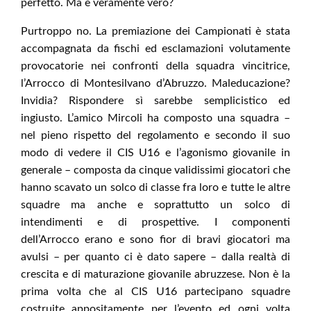
perfetto. Ma è veramente vero?
Purtroppo no. La premiazione dei Campionati è stata
accompagnata da fischi ed esclamazioni volutamente
provocatorie nei confronti della squadra vincitrice,
l’Arrocco di Montesilvano d’Abruzzo. Maleducazione?
Invidia? Rispondere sì sarebbe semplicistico ed
ingiusto. L’amico Mircoli ha composto una squadra –
nel pieno rispetto del regolamento e secondo il suo
modo di vedere il CIS U16 e l’agonismo giovanile in
generale – composta da cinque validissimi giocatori che
hanno scavato un solco di classe fra loro e tutte le altre
squadre ma anche e soprattutto un solco di
intendimenti e di prospettive. I componenti
dell’Arrocco erano e sono fior di bravi giocatori ma
avulsi – per quanto ci è dato sapere – dalla realtà di
crescita e di maturazione giovanile abruzzese. Non è la
prima volta che al CIS U16 partecipano squadre
costruite appositamente per l’evento ed ogni volta