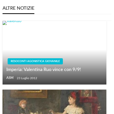
ALTRE NOTIZIE
RESOCONTI AGONISTICA GIOVANILE
Imperia: Valentina Ruo vince con 9/9!
ASM
23 Luglio 2012