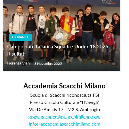
GIOVANILE
Campionati Italiani a Squadre Under 18 2025:
Risultati
Fiorenza Viani
3 Novembre 2025
Accademia Scacchi Milano
Scuola di Scacchi riconosciuta FSI
Presso Circolo Culturale "I Navigli"
Via De Amicis 17 - M2 S. Ambrogio
www.accademiascacchimilano.com
info@accademiascacchimilano.com