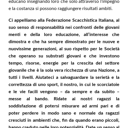
educano insegnando loro che solo attraverso l’impegno
e la costanza si possono raggiungere risultati ambiti.
Ci appelliamo alla Federazione Scacchistica Italiana, al
suo senso di responsabilità nei confronti delle giovani
menti e della loro educazione, all’interesse che
dimostra e che ha sempre dimostrato per le nuove e
nuovissime generazioni, al suo rispetto per le Società
che operano su substrati giovani e che investono
tempo, risorse, energie per la crescita del settore
giovanile che è la sola vera ricchezza di una Nazione, a
tutti i livelli. Aiutateci a salvaguardare la serietà e la
correttezza di uno sport, il nostro, in cui le scorciatoie
e le vie facili vengono – da sempre e da subito –
messe al bando. Ridate ai nostri ragazzi la
soddisfazione di potersi misurare ad armi pari e di
poter perdere in modo sano e normale da ragazzi
cresciuti in ambienti che, fin da quando erano piccoli,
hanno creduto nelle loro potenzialità. Date un senso al