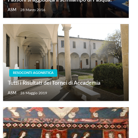
ASM
28 Marzo 2016
RESOCONTI AGONISTICA
Tutti i Risultati dei Tornei di Accademia
ASM
26 Maggio 2019