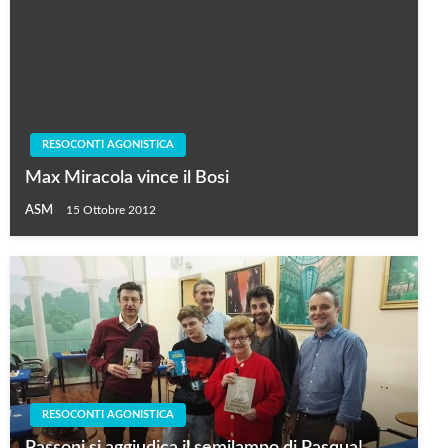
RESOCONTI AGONISTICA
Max Miracola vince il Bosi
ASM
15 Ottobre 2012
RESOCONTI AGONISTICA
Passoni si aggiudica il semilampo di Pasqua!