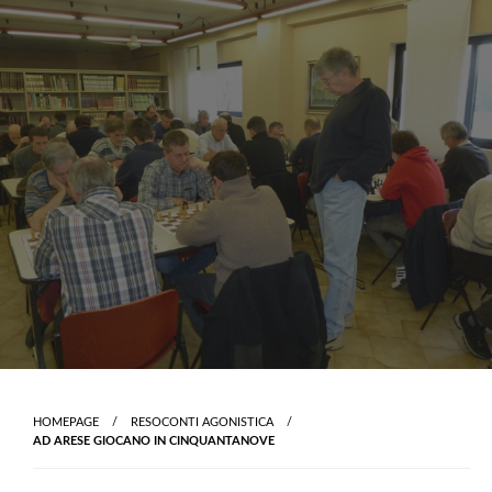
Skip
to
content
HOMEPAGE
RESOCONTI AGONISTICA
AD ARESE GIOCANO IN CINQUANTANOVE