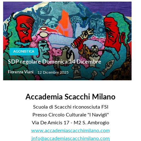
AGONISTICA
SDP regolare Domenica 14 Dicembre
Fiorenza Viani
12 Dicembre 2025
Accademia Scacchi Milano
Scuola di Scacchi riconosciuta FSI
Presso Circolo Culturale "I Navigli"
Via De Amicis 17 - M2 S. Ambrogio
www.accademiascacchimilano.com
info@accademiascacchimilano.com