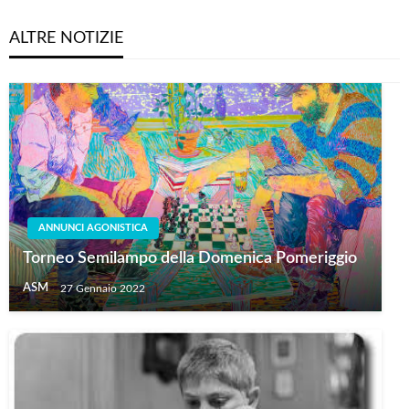
ALTRE NOTIZIE
ANNUNCI AGONISTICA
Torneo Semilampo della Domenica Pomeriggio
ASM
27 Gennaio 2022