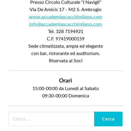
Presso Circolo Culturale "I Navigli"
Via De Amicis 17 - M2 S. Ambrogio
www.accademiascacchimilano.com
info@accademiascacchimilano.com
Tel. 328 7194921
C.F. 97419000159
Sede climatizzata, ampia ed elegante
con bar, ristorante ed auditorium.
Riservata ai Soci
Orari
15:00-00:00 da Lunedì al Sabato
09:30-00:00 Domenica