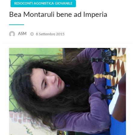
RESOCONTI AGONISTICA GIOVANILE
Bea Montaruli bene ad Imperia
Posted
ASM
8 Settembre 2015
on