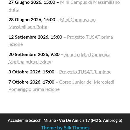
27 Giugno 2026, 15:00
–
Mini Campus di Massimiliano
Botta
28 Giugno 2026, 15:00
–
Mini Campus con
Massimiliano Botta
12 Settembre 2026, 15:00
–
Progetto TUSAT prima
lezione
20 Settembre 2026, 9:30
–
Scuola della Domenica
Mattina prima lezione
3 Ottobre 2026, 15:00
–
Progetto TUSAT Riunione
7 Ottobre 2026, 17:00
–
Corso Junior del Mercoledì
Pomeriggio prima lezione
Accademia Scacchi Milano - Via De Amicis 17 (M2 S. Ambrogio)
Theme by Silk Themes