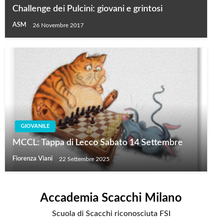
Challenge dei Pulcini: giovani e grintosi
ASM
26 Novembre 2017
GIOVANILE
MCCL: Tappa di Lecco Sabato 14 Settembre
Fiorenza Viani
22 Settembre 2025
Accademia Scacchi Milano
Scuola di Scacchi riconosciuta FSI