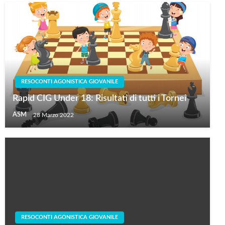
RESOCONTI AGONISTICA GIOVANILE
Rapid CIG Under 18: Risultati di tutti i Tornei
ASM
28 Marzo 2022
RESOCONTI AGONISTICA GIOVANILE