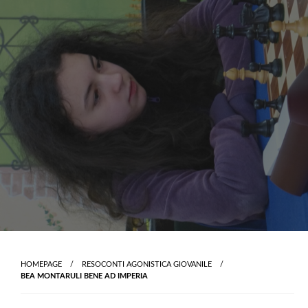
Skip
to
content
HOMEPAGE
RESOCONTI AGONISTICA GIOVANILE
BEA MONTARULI BENE AD IMPERIA