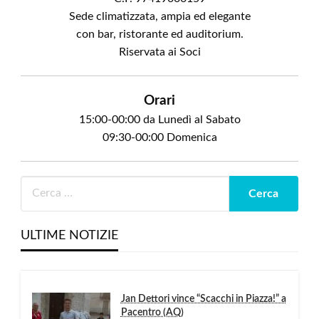
Sede climatizzata, ampia ed elegante
con bar, ristorante ed auditorium.
Riservata ai Soci
Orari
15:00-00:00 da Lunedì al Sabato
09:30-00:00 Domenica
ULTIME NOTIZIE
Jan Dettori vince “Scacchi in Piazza!” a
Pacentro (AQ)