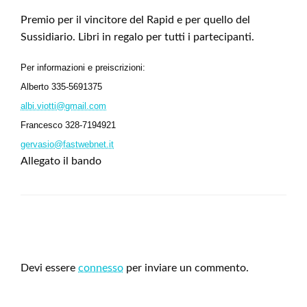
Premio per il vincitore del Rapid e per quello del
Sussidiario. Libri in regalo per tutti i partecipanti.
Per informazioni e preiscrizioni:
Alberto 335-5691375
albi.viotti@gmail.com
Francesco 328-7194921
gervasio@fastwebnet.it
Allegato il bando
LEAVE A RESPONSE
Devi essere
connesso
per inviare un commento.