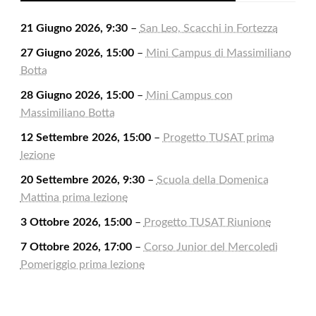
21 Giugno 2026, 9:30
–
San Leo, Scacchi in Fortezza
27 Giugno 2026, 15:00
–
Mini Campus di Massimiliano
Botta
28 Giugno 2026, 15:00
–
Mini Campus con
Massimiliano Botta
12 Settembre 2026, 15:00
–
Progetto TUSAT prima
lezione
20 Settembre 2026, 9:30
–
Scuola della Domenica
Mattina prima lezione
3 Ottobre 2026, 15:00
–
Progetto TUSAT Riunione
7 Ottobre 2026, 17:00
–
Corso Junior del Mercoledì
Pomeriggio prima lezione