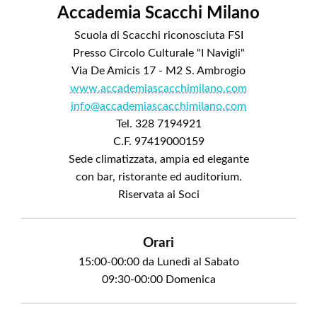
Accademia Scacchi Milano
Scuola di Scacchi riconosciuta FSI
Presso Circolo Culturale "I Navigli"
Via De Amicis 17 - M2 S. Ambrogio
www.accademiascacchimilano.com
info@accademiascacchimilano.com
Tel. 328 7194921
C.F. 97419000159
Sede climatizzata, ampia ed elegante
con bar, ristorante ed auditorium.
Riservata ai Soci
Orari
15:00-00:00 da Lunedì al Sabato
09:30-00:00 Domenica