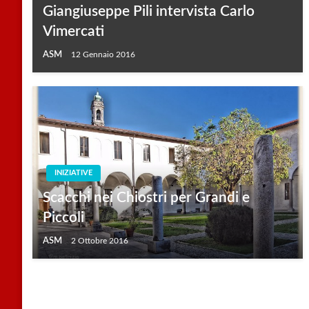
Giangiuseppe Pili intervista Carlo
Vimercati
ASM
12 Gennaio 2016
INIZIATIVE
Scacchi nei Chiostri per Grandi e
Piccoli
ASM
2 Ottobre 2016