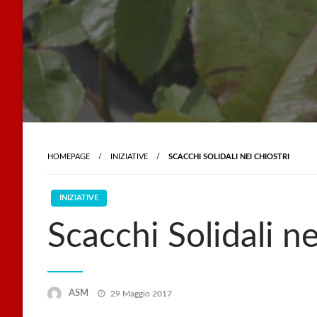
HOMEPAGE
INIZIATIVE
SCACCHI SOLIDALI NEI CHIOSTRI
INIZIATIVE
Scacchi Solidali ne
Posted
ASM
29 Maggio 2017
on