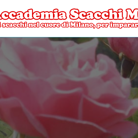
ore di Milano
mia Scacchi Milano