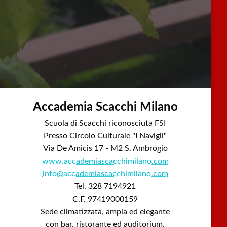
Accademia Scacchi Milano
Scuola di Scacchi riconosciuta FSI
Presso Circolo Culturale "I Navigli"
Via De Amicis 17 - M2 S. Ambrogio
www.accademiascacchimilano.com
info@accademiascacchimilano.com
Tel. 328 7194921
C.F. 97419000159
Sede climatizzata, ampia ed elegante
con bar, ristorante ed auditorium.