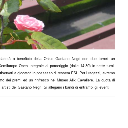
arietà a beneficio della Onlus Gaetano Negri con due tornei: un
emilampo Open Integrale al pomeriggio (dalle 14:30) in sette turni.
 riservati a giocatori in possesso di tessera FSI. Per i ragazzi, avremo
remo dei premi ed un rinfresco nel Museo Alik Cavaliere. La quota di
 artisti del Gaetano Negri. Si allegano i bandi di entrambi gli eventi.