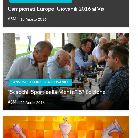
Campionati Europei Giovanili 2016 al Via
ASM
18 Agosto 2016
ANNUNCI AGONISTICA GIOVANILE
“Scacchi, Sport della Mente”, 5° Edizione
ASM
22 Aprile 2016