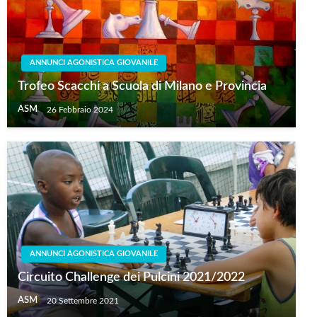
ANNUNCI AGONISTICA GIOVANILE
Trofeo Scacchi a Scuola di Milano e Provincia
ASM
26 Febbraio 2024
ANNUNCI AGONISTICA GIOVANILE
Circuito Challenge dei Pulcini 2021/2022
ASM
20 Settembre 2021