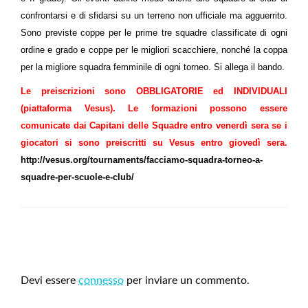
confrontarsi e di sfidarsi su un terreno non ufficiale ma agguerrito.
Sono previste coppe per le prime tre squadre classificate di ogni
ordine e grado e coppe per le migliori scacchiere, nonché la coppa
per la migliore squadra femminile di ogni torneo. Si allega il bando.
Le preiscrizioni sono OBBLIGATORIE ed INDIVIDUALI
(piattaforma Vesus). Le formazioni possono essere
comunicate dai Capitani delle Squadre entro venerdì sera se i
giocatori si sono preiscritti su Vesus entro giovedì sera.
http://vesus.org/tournaments/facciamo-squadra-torneo-a-
squadre-per-scuole-e-club/
LEAVE A RESPONSE
Devi essere
connesso
per inviare un commento.