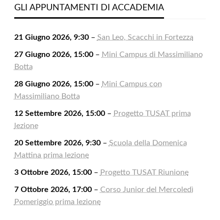
2026
2026
2026
2026
2026
2026
2026
GLI APPUNTAMENTI DI ACCADEMIA
21 Giugno 2026, 9:30
–
San Leo, Scacchi in Fortezza
27 Giugno 2026, 15:00
–
Mini Campus di Massimiliano
Botta
28 Giugno 2026, 15:00
–
Mini Campus con
Massimiliano Botta
12 Settembre 2026, 15:00
–
Progetto TUSAT prima
lezione
20 Settembre 2026, 9:30
–
Scuola della Domenica
Mattina prima lezione
3 Ottobre 2026, 15:00
–
Progetto TUSAT Riunione
7 Ottobre 2026, 17:00
–
Corso Junior del Mercoledì
Pomeriggio prima lezione