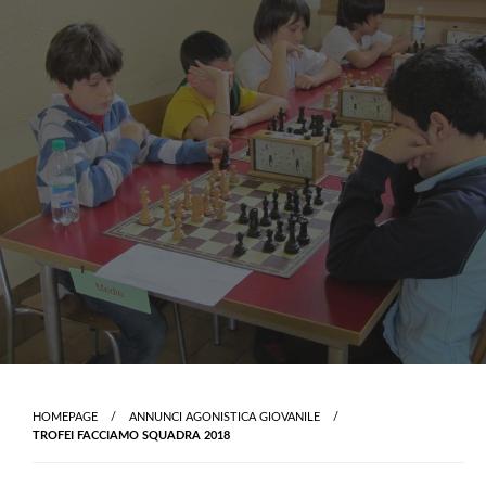
Skip
to
content
HOMEPAGE
ANNUNCI AGONISTICA GIOVANILE
TROFEI FACCIAMO SQUADRA 2018