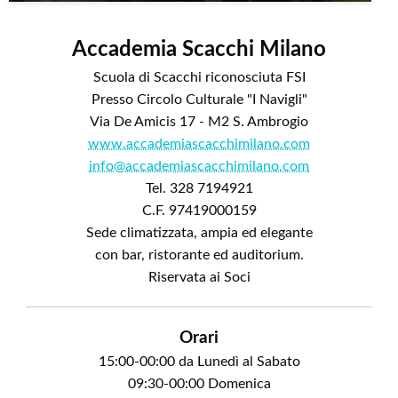
Accademia Scacchi Milano
Scuola di Scacchi riconosciuta FSI
Presso Circolo Culturale "I Navigli"
Via De Amicis 17 - M2 S. Ambrogio
www.accademiascacchimilano.com
info@accademiascacchimilano.com
Tel. 328 7194921
C.F. 97419000159
Sede climatizzata, ampia ed elegante
con bar, ristorante ed auditorium.
Riservata ai Soci
Orari
15:00-00:00 da Lunedì al Sabato
09:30-00:00 Domenica