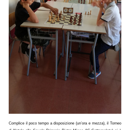
Complice il poco tempo a disposizione (un’ora e mezza), il Torneo