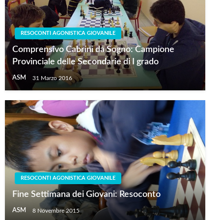
RESOCONTI AGONISTICA GIOVANILE
Comprensivo Cabrini da Sogno: Campione
Provinciale delle Secondarie di I grado
ASM
31 Marzo 2016
RESOCONTI AGONISTICA GIOVANILE
Fine Settimana dei Giovani: Resoconto
ASM
8 Novembre 2015