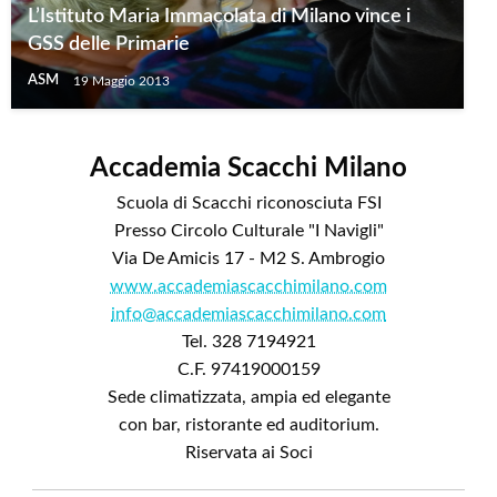
L’Istituto Maria Immacolata di Milano vince i
GSS delle Primarie
ASM
19 Maggio 2013
Accademia Scacchi Milano
Scuola di Scacchi riconosciuta FSI
Presso Circolo Culturale "I Navigli"
Via De Amicis 17 - M2 S. Ambrogio
www.accademiascacchimilano.com
info@accademiascacchimilano.com
Tel. 328 7194921
C.F. 97419000159
Sede climatizzata, ampia ed elegante
con bar, ristorante ed auditorium.
Riservata ai Soci