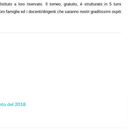
tituto a loro riservato. Il torneo, gratuito, è strutturato in 5 turni
ro famiglie ed i docenti/dirigenti che saranno nostri graditissimi ospiti
nto del 2018