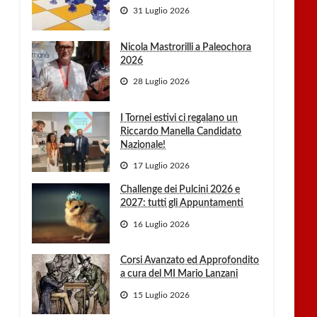
31 Luglio 2026
Nicola Mastrorilli a Paleochora
2026
28 Luglio 2026
I Tornei estivi ci regalano un
Riccardo Manella Candidato
Nazionale!
17 Luglio 2026
Challenge dei Pulcini 2026 e
2027: tutti gli Appuntamenti
16 Luglio 2026
Corsi Avanzato ed Approfondito
a cura del MI Mario Lanzani
15 Luglio 2026