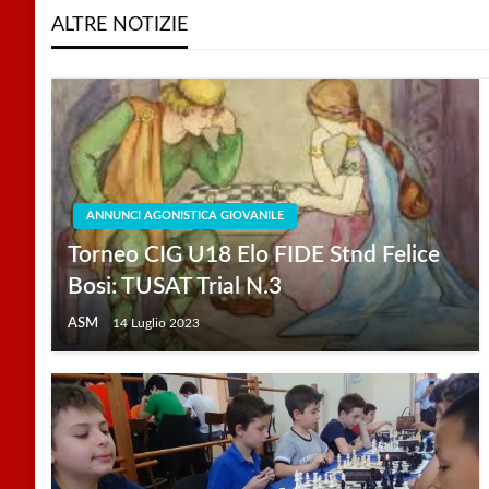
ALTRE NOTIZIE
ANNUNCI AGONISTICA GIOVANILE
Torneo CIG U18 Elo FIDE Stnd Felice
Bosi: TUSAT Trial N.3
ASM
14 Luglio 2023