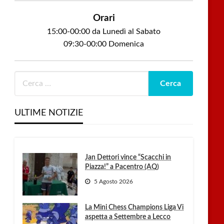
Orari
15:00-00:00 da Lunedì al Sabato
09:30-00:00 Domenica
ULTIME NOTIZIE
Jan Dettori vince “Scacchi in
Piazza!” a Pacentro (AQ)
5 Agosto 2026
La Mini Chess Champions Liga Vi
aspetta a Settembre a Lecco