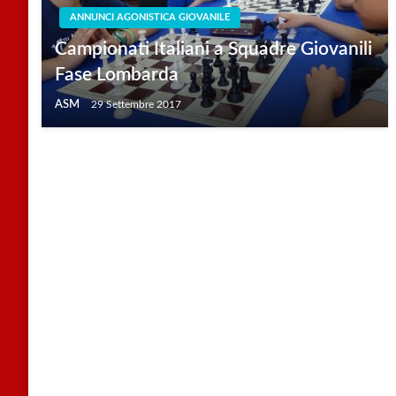
ANNUNCI AGONISTICA GIOVANILE
Campionati Italiani a Squadre Giovanili
Fase Lombarda
ASM
29 Settembre 2017