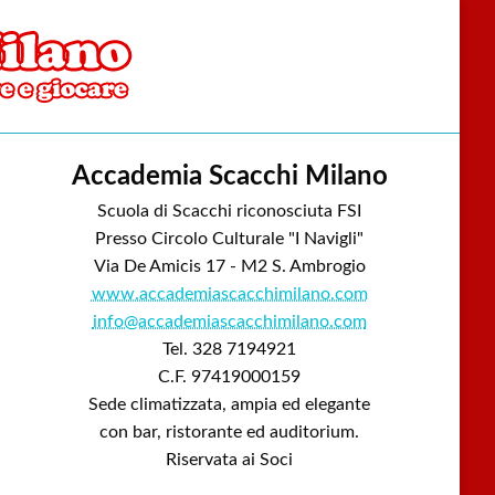
Accademia Scacchi Milano
Scuola di Scacchi riconosciuta FSI
Presso Circolo Culturale "I Navigli"
Via De Amicis 17 - M2 S. Ambrogio
www.accademiascacchimilano.com
info@accademiascacchimilano.com
Tel. 328 7194921
C.F. 97419000159
Sede climatizzata, ampia ed elegante
con bar, ristorante ed auditorium.
Riservata ai Soci