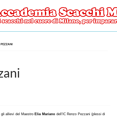
ore di Milano
mia Scacchi Milano
 PEZZANI
zani
gli allievi del Maestro
Elia Mariano
dell’IC Renzo Pezzani (plessi di