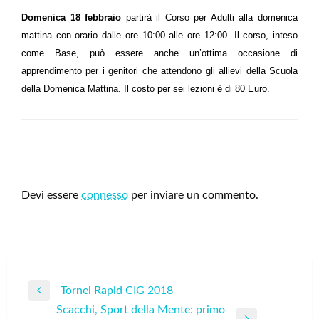
Domenica 18 febbraio
partirà il Corso per Adulti alla domenica
mattina con orario dalle ore 10:00 alle ore 12:00. Il corso, inteso
come Base, può essere anche un’ottima occasione di
apprendimento per i genitori che attendono gli allievi della Scuola
della Domenica Mattina. Il costo per sei lezioni è di 80 Euro.
LEAVE A RESPONSE
Devi essere
connesso
per inviare un commento.
Navigazione
Tornei Rapid CIG 2018
Previous
articoli
Scacchi, Sport della Mente: primo
Post