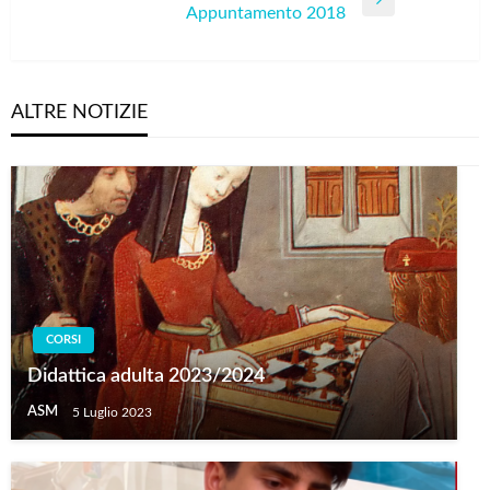
Next
Appuntamento 2018
Post
ALTRE NOTIZIE
CORSI
Didattica adulta 2023/2024
ASM
5 Luglio 2023