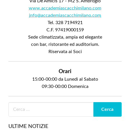
Via De Amicis 17 - M2 S. Ambrogio
www.accademiascacchimilano.com
info@accademiascacchimilano.com
Tel. 328 7194921
C.F. 97419000159
Sede climatizzata, ampia ed elegante
con bar, ristorante ed auditorium.
Riservata ai Soci
Orari
15:00-00:00 da Lunedì al Sabato
09:30-00:00 Domenica
ULTIME NOTIZIE