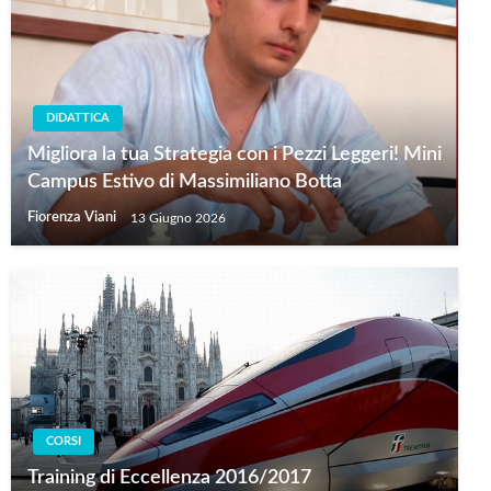
DIDATTICA
Migliora la tua Strategia con i Pezzi Leggeri! Mini
Campus Estivo di Massimiliano Botta
Fiorenza Viani
13 Giugno 2026
CORSI
Training di Eccellenza 2016/2017