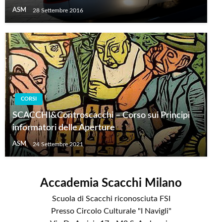
ASM
28 Settembre 2016
CORSI
SCACCHI&Controscacchi – Corso sui Principi
informatori delle Aperture
ASM
24 Settembre 2021
Accademia Scacchi Milano
Scuola di Scacchi riconosciuta FSI
Presso Circolo Culturale "I Navigli"