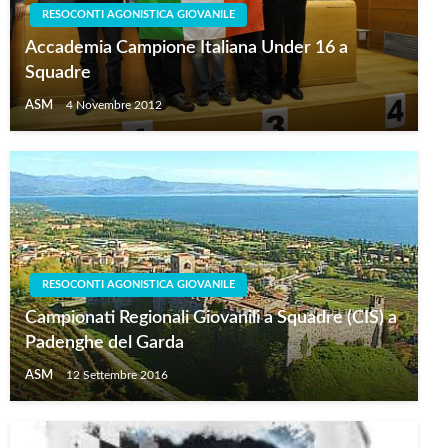
RESOCONTI AGONISTICA GIOVANILE
Accademia Campione Italiana Under 16 a
Squadre
ASM
4 Novembre 2012
RESOCONTI AGONISTICA GIOVANILE
Campionati Regionali Giovanili a Squadre (CIS) a
Padenghe del Garda
ASM
12 Settembre 2016