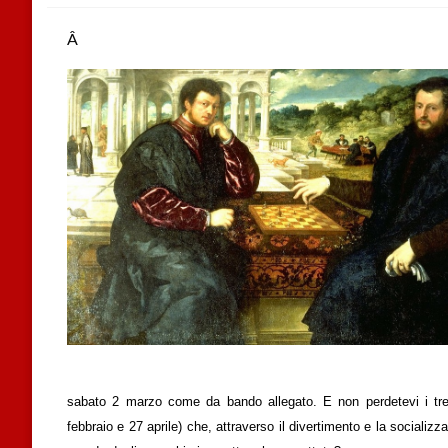
Â
sabato 2 marzo come da bando allegato. E non perdetevi i t
febbraio e 27 aprile) che, attraverso il divertimento e la socializz