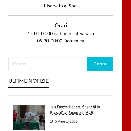
Riservata ai Soci
Orari
15:00-00:00 da Lunedì al Sabato
09:30-00:00 Domenica
ULTIME NOTIZIE
Jan Dettori vince “Scacchi in
Piazza!” a Pacentro (AQ)
5 Agosto 2026