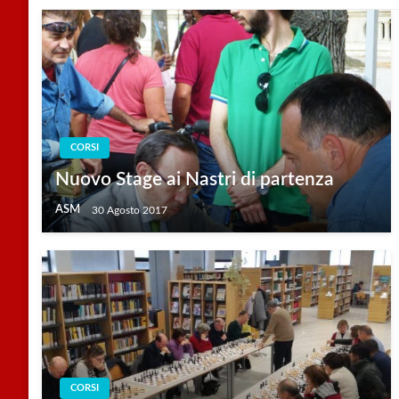
CORSI
Nuovo Stage ai Nastri di partenza
ASM
30 Agosto 2017
CORSI