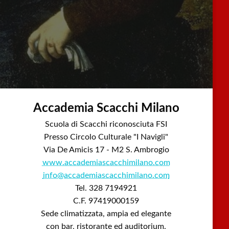
Accademia Scacchi Milano
Scuola di Scacchi riconosciuta FSI
Presso Circolo Culturale "I Navigli"
Via De Amicis 17 - M2 S. Ambrogio
www.accademiascacchimilano.com
info@accademiascacchimilano.com
Tel. 328 7194921
C.F. 97419000159
Sede climatizzata, ampia ed elegante
con bar, ristorante ed auditorium.