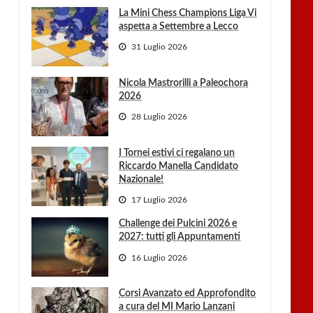
La Mini Chess Champions Liga Vi
aspetta a Settembre a Lecco
31 Luglio 2026
Nicola Mastrorilli a Paleochora
2026
28 Luglio 2026
I Tornei estivi ci regalano un
Riccardo Manella Candidato
Nazionale!
17 Luglio 2026
Challenge dei Pulcini 2026 e
2027: tutti gli Appuntamenti
16 Luglio 2026
Corsi Avanzato ed Approfondito
a cura del MI Mario Lanzani