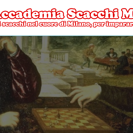
ore di Milano
mia Scacchi Milano